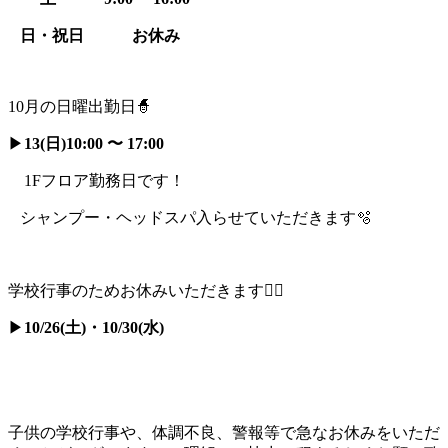
日・祝日 お休み
10月の日曜出勤日🧙
▶︎
13(日)10:00 〜 17:00
1Fフロア勤務日です！
シャンプー・ヘッドスパ入らせていただきます🫧
学校行事のためお休みいただきます🙇‍♂️
▶︎
10/26(土)・10/30(水)
子供の学校行事や、体調不良、警報等で急なお休みをいただ