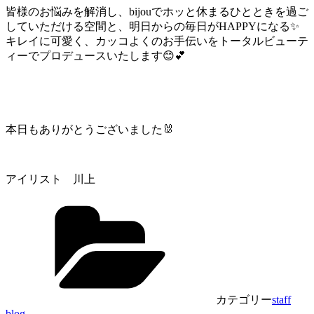
皆様のお悩みを解消し、bijouでホッと休まるひとときを過ご
していただける空間と、明日からの毎日がHAPPYになる✨
キレイに可愛く、カッコよくのお手伝いをトータルビューテ
ィーでプロデュースいたします😊💕
本日もありがとうございました🐰
アイリスト 川上
カテゴリー
staff
blog