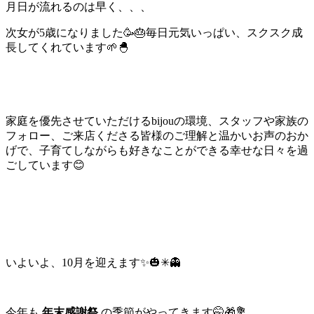
月日が流れるのは早く、、、
次女が5歳になりました🥳🎂
毎日元気いっぱい、スクスク成
長してくれています🌱🐣
家庭を優先させていただけるbijouの環境、スタッフや家族の
フォロー、ご来店くださる皆様のご理解と温かいお声のおか
げで、子育てしながらも好きなことができる幸せな日々を過
ごしています😊
いよいよ、10月を迎えます✨🎃✳︎👻
今年も
年末感謝祭
の季節がやってきます🤭🎁💐