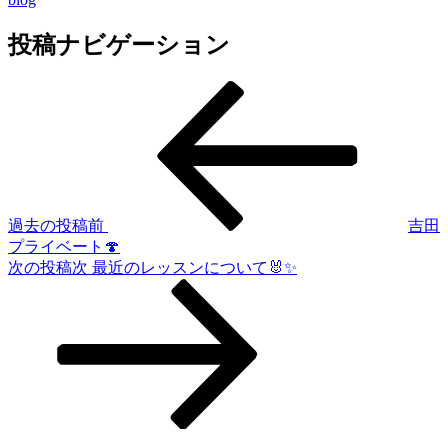
投稿ナビゲーション
過去の投稿
前
吉田
プライベート🍄
次の投稿
次
最近のレッスンについて🐰✨