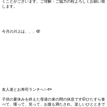
くことがございます。ご理解・ご協力の程よろしくお願い致
します。
今月の川上は、、、🫣
友人達とお寿司ランチへ✨🐟
子供の夏休みを終えた母達の束の間の休息です🤭
ひたすら食
べて、喋って、笑って、お腹も満たされ、楽しいひとときで