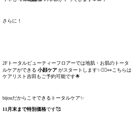
さらに！
2Fトータルビューティーフロアーでは地肌・お肌のトータ
ルケアができる
小顔ケア
がスタートします✨💆‍♀️👀こちらは
ケアリスト吉田もご予約可能です🌟
bijouだからこそできるトータルケア✨
11月末まで特別価格
です🥰