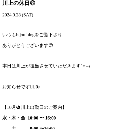
川上の休日😊
2024.9.28 (SAT)
いつもbijou blogをご覧下さり
ありがとうございます😊
本日は川上が担当させていただきます˚✧₊⁎
お知らせです
💁‍♀️💫
【10月🎃川上出勤日のご案内】
水・木・金
10:00 〜 16:00
土 9:00 〜16:00