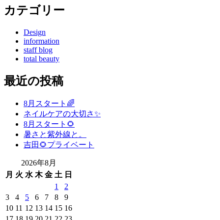
カテゴリー
Design
information
staff blog
total beauty
最近の投稿
8月スタート🌈
ネイルケアの大切さ✨
8月スタート🌻
暑さと紫外線と。
吉田🌻プライベート
2026年8月
月
火
水
木
金
土
日
1
2
3
4
5
6
7
8
9
10
11
12
13
14
15
16
17
18
19
20
21
22
23