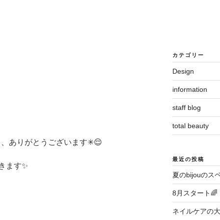
カテゴリー
Design
information
staff blog
total beauty
だき、ありがとうございます✳︎😌
最近の投稿
きます✨
夏のbijouのス
8月スタート🌈
ネイルケアの大