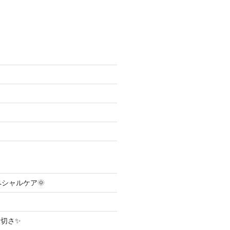
ペシャルケア🌞
切さ✨