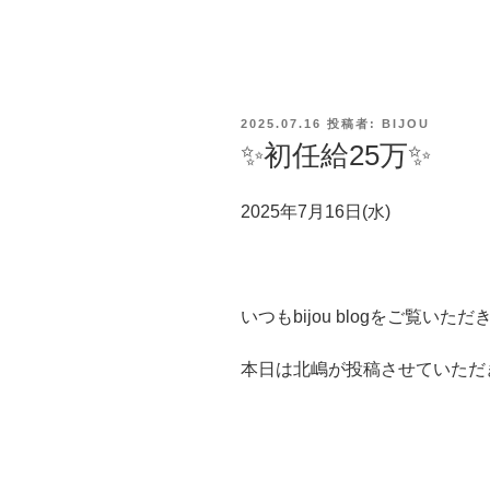
投
2025.07.16
投稿者:
BIJOU
稿
✨初任給25万✨
日:
2025年7月16日(水)
いつもbijou blogをご覧いた
本日は北嶋が投稿させていただ