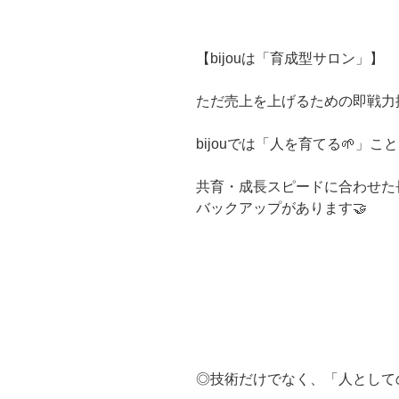
【bijouは「育成型サロン」】
ただ売上を上げるための即戦力
bijouでは「人を育てる🌱」
共育・成長スピードに合わせた
バックアップがあります🤝
◎技術だけでなく、「人としての