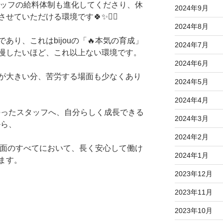
スタッフの給料体制も進化してくださり、休
2024年9月
ていただける環境です🍀✨🙇‍♀️
2024年8月
あり、これはbijouの「🔥本気の育成」
2024年7月
慢したいほど、これ以上ない環境です。
2024年6月
が大きい分、苦労する場面も少なくあり
2024年5月
2024年4月
持ったスタッフへ、自分らしく成長できる
2024年3月
から、
2024年2月
共育面のすべてにおいて、長く安心して働け
2024年1月
ます。
2023年12月
2023年11月
2023年10月