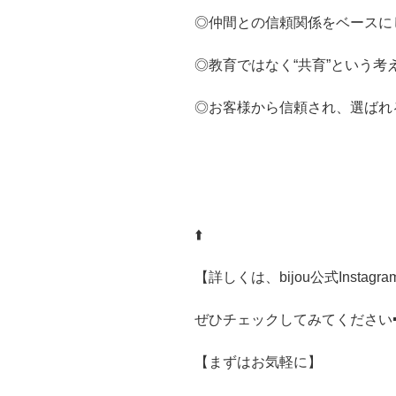
◎仲間との信頼関係をベースに
◎教育ではなく“共育”という考
◎お客様から信頼され、選ばれる
⬆️
【詳しくは、bijou公式Instagramで
ぜひチェックしてみてください
【まずはお気軽に】