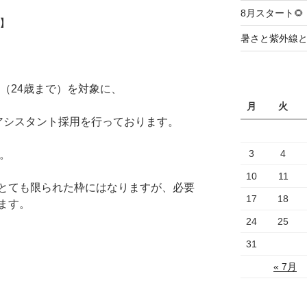
8月スタート🌻
】
暑さと紫外線
卒（24歳まで）を対象に、
月
火
アシスタント採用を行っております。
3
4
ん。
10
11
とても限られた枠にはなりますが、必要
17
18
ます。
24
25
31
« 7月