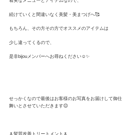
着実なメニューとアイテムなので、
続けていくと間違いなく美髪・美まつげへ🥰
もちろん、その方その方でオススメのアイテムは
少し違ってくるので、
是非bijouメンバーへお尋ねください☺✨
せっかくなので最後はお客様のお写真をお届けして御仕
舞いとさせていただきます😌
🌷髪質改善トリートメント🌷