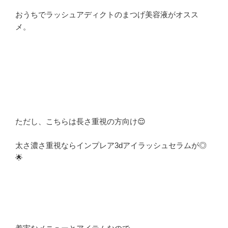
おうちでラッシュアディクトのまつげ美容液がオスス
メ。
ただし、こちらは長さ重視の方向け😌
太さ濃さ重視ならインプレア3dアイラッシュセラムが◎
🌟