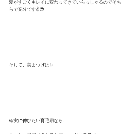
髪がすごくキレイに変わってきていらっしゃるのでそち
らで充分です✌😎
そして、美まつげは✨
確実に伸びたい育毛期なら、