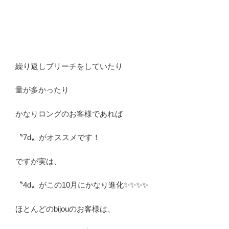
繰り返しブリーチをしていたり
量が多かったり
かなりロングのお客様であれば
〝7d〟がオススメです！
ですが実は、
〝4d〟がこの10月にかなり進化✨✨✨✨
ほとんどのbijouのお客様は、