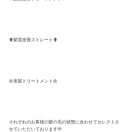
🪻髪質改善ストレート🪻
🌼美髪トリートメント🌼
それぞれのお客様の髪の毛の状態に合わせてセレクトさ
せていただいております🫶