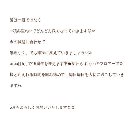
髪は一度ではなく
✨積み重ね✨でどんどん良くなっていきます😌🪽
今の状態に合わせて
無理なく、でも確実に変えていきましょう✨🤝
bijouは5月で16周年を迎えます
💐🐇変わらずbijouのフロアーで皆
様と迎えれる時間を噛み締めて、毎日毎日を大切に過ごしていき
ます✂️
5月もよろしくお願いいたします🌷☺️