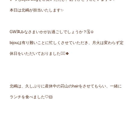
本日は北嶋が担当いたします✨
GW🎏みなさまいかがお過ごしでしょうか？🗓️☺️
bijouは有り難いことに忙しくさせていただき、月火は変わらず定
休日をいただいておりました🙇‍♀️🍀
北嶋は、久しぶりに産休中の苅山のhairをさせてもらい、一緒に
ランチを食べました🤍
🐹