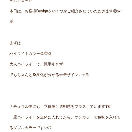
そして☺️🪽✨
本日は、お客様Designをいくつかご紹介させていただきます😌✂️
🌈
まずは
ハイライトカラー🎨🧑‍🎨
大人ハイライトで、派手すぎず
でもちゃんと🔁変化が分かる👀デザインに✨💪
ナチュラル中にも、立体感と透明感をプラスしています❣️👏
一度ハイライトを全体に入れてから、オンカラーで色味を入れて
るダブルカラーです✨🫡