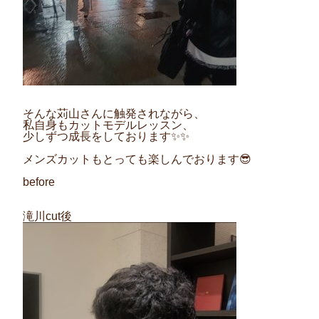
そんな苅山さんに触発されながら、
私自身もカットモデルレッスン、
少しずつ成長をしております✨✨
メンズカットもとっても楽しんでおります😎
before
滝川cut後