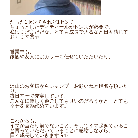
たった1センチされど1センチ。
ちょっとしたディティールがセンスが必要で、
私はまだまだだな、とても成長できるなと日々感じて
おります😎✨
営業中も、
家族や友人にはカラーも任せていただいたり、
沢山のお客様からシャンプーお願いねと指名を頂いた
り、
毎日幸せで充実していて、
こんなに楽しく過ごしても良いのだろうかと。とても
幸せを噛み締めています。
これからも、
イマが当たり前でないこと、そしてイマ起きているこ
と言っていただいていることに感謝しながら、
日々成長していきます💪✨