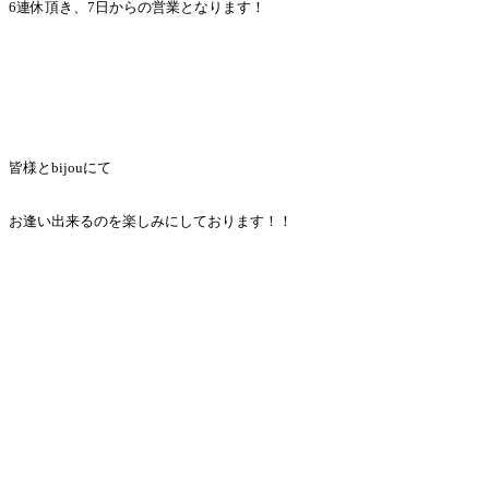
6連休頂き、7日からの営業となります！
皆様とbijouにて
お逢い出来るのを楽しみにしております！！