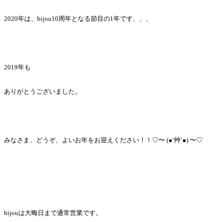
2020年は、bijou10周年となる節目の1年です、、、
2019年も
ありがとうございました。
みなさま、どうぞ、よいお年をお迎えください！！♡〜 (●′艸’●) 〜♡
bijouは大晦日まで通常営業です。