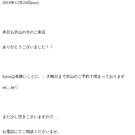
2019年12月24日(tue)
本日も沢山の方のご来店
ありがとうございました！！
bijouは有難いことに、、大晦日まで沢山のご予約で埋まっております
m(._.)m♡
まだ少し空きございますので、、
お電話にてご相談くださいませ。