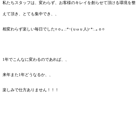
私たちスタッフは、変わらず、お客様のキレイを創らせて頂ける環境を整
えて頂き、とても集中でき、、
相変わらず楽しい毎日でした○ｏ｡..:*･(ｕωｕ人)･*:..｡ｏ○
1年でこんなに変わるのであれば、、
来年また1年どうなるか、、
楽しみで仕方ありません！！！