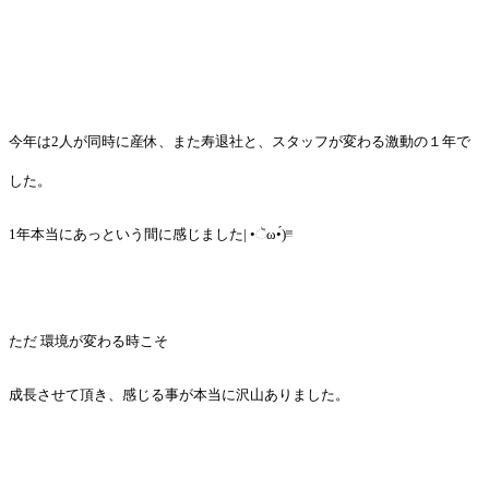
今年は2人が同時に産休、また寿退社と、スタッフが変わる激動の１年で
した。
1年本当にあっという間に感じました| •ૅω•́)ᵎᵎᵎ
ただ 環境が変わる時こそ
成長させて頂き、感じる事が本当に沢山ありました。