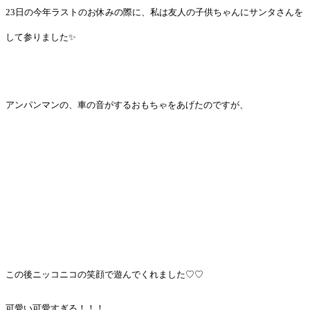
23日の今年ラストのお休みの際に、私は友人の子供ちゃんにサンタさんを
して参りました✨
アンパンマンの、車の音がするおもちゃをあげたのですが、
この後ニッコニコの笑顔で遊んでくれました♡♡
可愛い可愛すぎる！！！