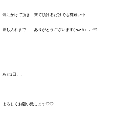
気にかけて頂き、来て頂けるだけでも有難い中
差し入れまで、、ありがとうございます( •ω•ฅ）.｡.:*♡
あと2日、、
よろしくお願い致します♡♡