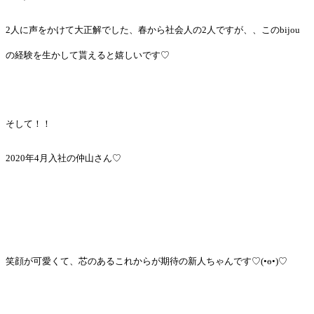
2人に声をかけて大正解でした、春から社会人の2人ですが、、このbijou
の経験を生かして貰えると嬉しいです♡
そして！！
2020年4月入社の仲山さん♡
笑顔が可愛くて、芯のあるこれからが期待の新人ちゃんです♡(•ө•)♡