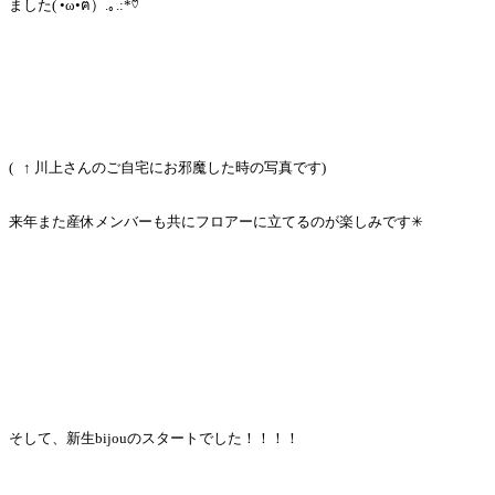
ました( •ω•ฅ）.｡.:*♡
( ↑ 川上さんのご自宅にお邪魔した時の写真です)
来年また産休メンバーも共にフロアーに立てるのが楽しみです✳︎
そして、新生bijouのスタートでした！！！！