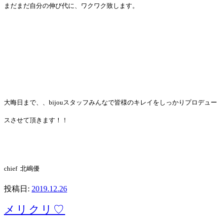
まだまだ自分の伸び代に、ワクワク致します。
大晦日まで、、bijouスタッフみんなで皆様のキレイをしっかりプロデュー
スさせて頂きます！！
chief 北嶋優
投稿日:
2019.12.26
メリクリ♡