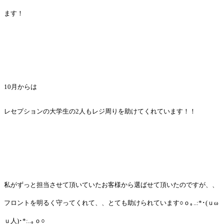
ます！
10月からは
レセプションの大学生の2人もレジ周りを助けてくれています！！
私がずっと担当させて頂いていたお客様から選ばせて頂いたのですが、、
フロントを明るく守ってくれて、、とても助けられています○ｏ｡..:*･(ｕω
ｕ人)･*:..｡ｏ○