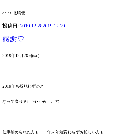
chief 北嶋優
投稿日:
2019.12.28
2019.12.29
感謝♡
2019年12月28日(sat)
2019年も残りわずかと
なって参りました( •ω•ฅ）.｡.:*♡
仕事納められた方も、、年末年始変わらずお忙しい方も、、、