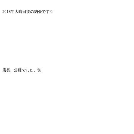
2018年大晦日後の納会です♡
店長、爆睡でした。笑