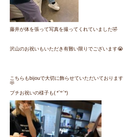
藤井が体を張って写真を撮ってくれていました🤣
沢山のお祝いもいただき有難い限りでございます😭
こちらもbijouで大切に飾らせていただいております
🫶
プチお祝いの様子も(​ *´꒳`*​)