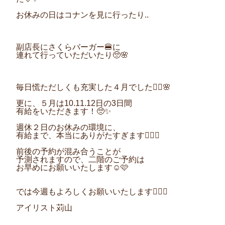
お休みの日はコナンを見に行ったり..
副店長にさくらバーガー🍔に
連れて行っていただいたり🥺🌸
毎日慌ただしくも充実した４月でした🙆‍♀️🌸
更に、５月は10.11.12日の3日間
有給をいただきます！🥺✨
週休２日のお休みの環境に、
有給まで、本当にありがたすぎます🙇‍♀️✨
前後の予約が混み合うことが
予測されますので、二階のご予約は
お早めにお願いいたします☺️🩷
では今週もよろしくお願いいたします🙇‍♀️✨
アイリスト苅山