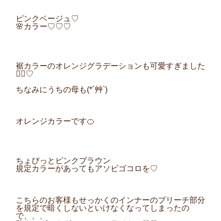
ピンクベージュ♡
🌸カラー♡♡♡
裾カラーのオレンジグラデーションも可愛すぎました
🤦‍♀️♡
ちなみにうちの母も(*´艸`)
オレンジカラーです🍊
ちょぴっとピンクブラウン
規定カラーがあってもアソビゴコロを♡
こちらのお客様もせっかくのインナーのブリーチ部分
を規定で暗くしないといけなくなってしまったの
で、、、