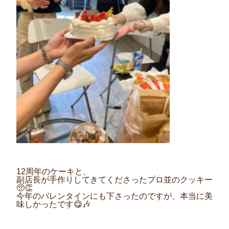
12周年のケーキと、
副店長が手作りしてきてくださったプロ並のクッキー
🥺👏
今年のバレンタインにも下さったのですが、本当に美
味しかったです😋🎶