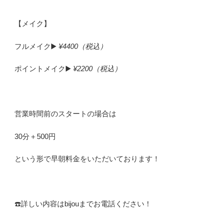
【メイク】
フルメイク▶️
¥4400（税込）
ポイントメイク▶️
¥2200（税込）
営業時間前のスタートの場合は
30分＋500円
という形で早朝料金をいただいております！
☎️‍詳しい内容はbijouまでお電話ください！