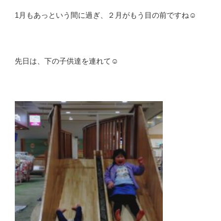
1月もあっという間に過ぎ、２月がもう目の前ですね
☺️
先日は、下の子供達を連れて☺️