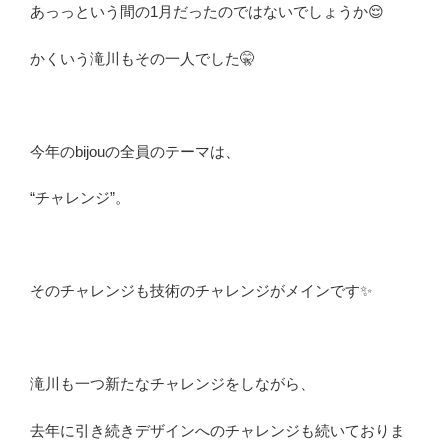
あっっという間の1月だったのではないでしょうか😌
かくいう滝川もその一人でした🤫
今年のbijouの全員のテーマは、
“チャレンジ”。
そのチャレンジも技術のチャレンジがメインです✨
滝川も一つ新たなチャレンジをしながら、
去年に引き続きデザインへのチャレンジも続いておりま