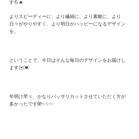
す💪🔥
よりスピーディーに、より繊細に、より素敵に、より
日々がやりやすく、より明日がハッピーになるデザイン
を。
ということで、今日はそんな毎日のデザインをお届けし
ます✉️💓
年明け早々、かなりバッサリカットさせていただく方が
多かったです🫣✨✨✨