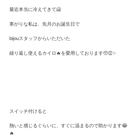
最近本当に冷えてきて🥶
寒がりな私は、先月のお誕生日で
bijouスタッフからいただいた
繰り返し使えるカイロ🔥を愛用しております🥺👏✨
スイッチ付けると
熱いと感じるぐらいに、すぐに温まるので助かります😂
🔥