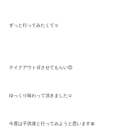
ずっと行ってみたくて☺️
テイクアウト🛒させてもらい😊
ゆっくり味わって頂きました☺️
今度は子供達と行ってみようと思います🎀