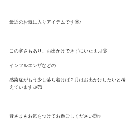
最近のお気に入りアイテムです🥹
♪
この寒さもあり、お出かけできずにいた１月🥺
インフルエンザなどの
感染症がもう少し落ち着けば２月はお出かけしたいと考
えています🤝🥰
皆さまもお気をつけてお過ごしください🙆✨