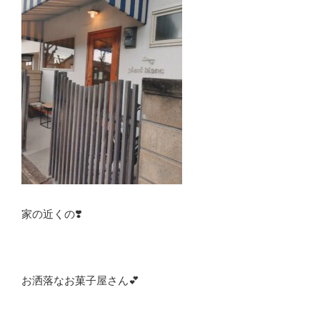
家の近くの❣️
お洒落なお菓子屋さん💕