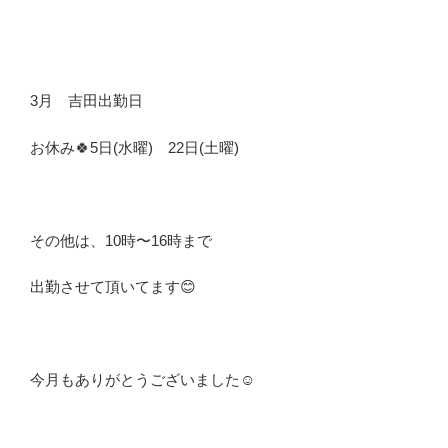
3月 吉田出勤日
お休み🍀5日(水曜) 22日(土曜)
その他は、10時〜16時まで
出勤させて頂いてます😊
今月もありがとうございました☺️