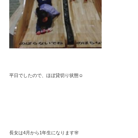
平日でしたので、ほぼ貸切り状態☺️
長女は4月から1年生になります🌸