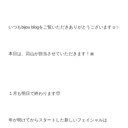
いつもbijou blogをご覧いただきありがとうございます☺️✨
本日は、苅山が担当させていただきます！🎀
１月も明日で終わります🥺
年が明けてからスタートした新しいフェイシャルは