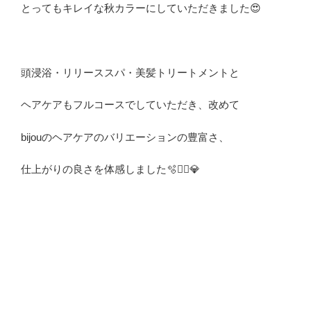
とってもキレイな秋カラーにしていただきました😍
頭浸浴・リリーススパ・美髪トリートメントと
ヘアケアもフルコースでしていただき、
改めて
bijouのヘアケアのバリエーションの豊富さ、
仕上がりの良さを体感しました🫧💆‍♀️💎