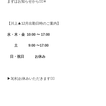
まずはお知らせから💁‍♀️✳︎
【川上🎄12月出勤日時のご案内】
水・木・金
10:00 〜 17:00
土 9:00 〜17:00
日・祝日 お休み
▶︎3(水)お休みいただきます🙇‍♂️