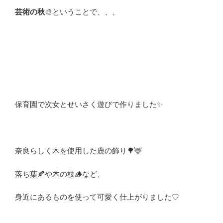
芸術の秋
🎨ということで、、、
保育園で次女と
せいさく遊びで作りました✨
奈良らしく木を使用した鹿の飾り🌳🦌
落ち葉🍂や木の枝🪵など、
身近にあるものを使って可愛く仕上がりました♡