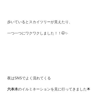
歩いているとスカイツリーが見えたり、
一つ一つにワクワクしました！！🤭✨
夜はSNSでよく流れてくる
六本木
のイルミネーションを見に行ってきました
🌟