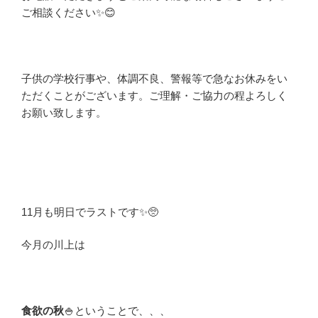
ご相談ください✨😊
子供の学校行事や、体調不良、警報等で急なお休みをい
ただくことがございます。ご理解・ご協力の程よろしく
お願い致します。
11月も明日でラストです✨🥺
今月の川上は
食欲の秋
🍚ということで、、、