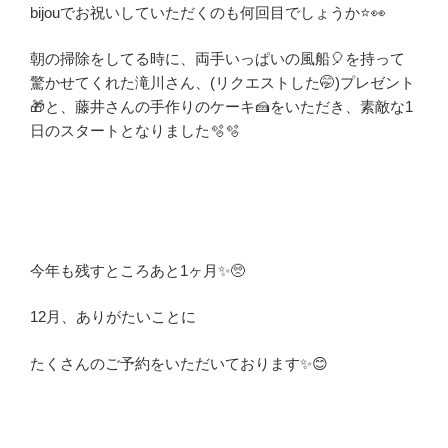
bijouでお祝いしていただくのも何回目でしょうか⭐️👀
朝の掃除をしてる時に、両手いっぱいの風船🎈を持って
驚かせてくれた滝川さん、(リクエストした🤭)プレゼント
🎁と、藤井さんの手作りのケーキ🍰をいただき、素敵な1
日のスタートとなりました🫧🫧
今年も残すところあと1ヶ月✨🥺
12月、ありがたいことに
たくさんのご予約をいただいております✨😊