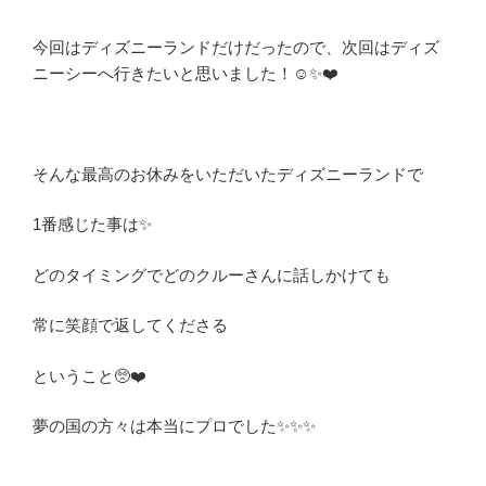
今回はディズニーランドだけだったので、次回はディズ
ニーシーへ行きたいと思いました！☺️✨❤️
そんな最高のお休みをいただいたディズニーランドで
1番感じた事は✨
どのタイミングでどのクルーさんに話しかけても
常に笑顔で返してくださる
ということ🥺❤️
夢の国の方々は本当にプロでした✨✨✨