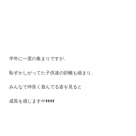
半年に一度の集まりですが、
恥ずかしがってた子供達の距離も縮まり、
みんなで仲良く遊んでる姿を見ると
成長を感じます🌱👭👭