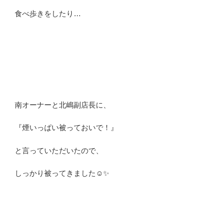
食べ歩きをしたり…
南オーナーと北嶋副店長に、
『煙いっぱい被っておいで！』
と言っていただいたので、
しっかり被ってきました☺️✨