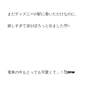
まだディズニーの駅に着いただけなのに、
嬉しすぎて涙がぽろっと出ました🥹✨
電車の中もとっても可愛くて…！🥰🚃❤️