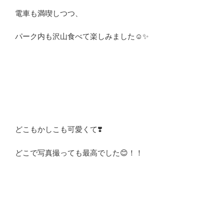
電車も満喫しつつ、
パーク内も沢山食べて楽しみました☺️✨
どこもかしこも可愛くて❣️
どこで写真撮っても最高でした😊！！