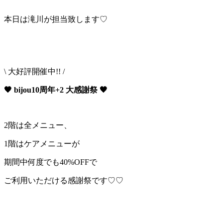
本日は滝川が担当致します♡
\ 大好評開催中!! /
🖤 bijou10周年+2 大感謝祭 🖤
2階は全メニュー、
1階はケアメニューが
期間中何度でも40%OFFで
ご利用いただける感謝祭です♡♡