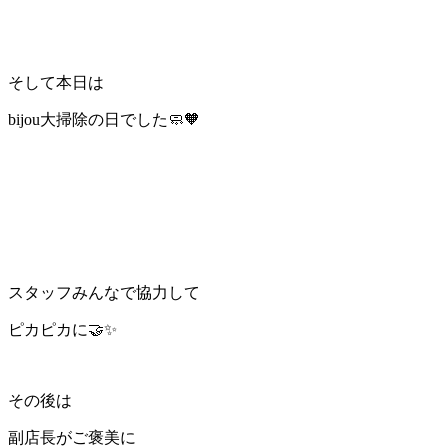
そして本日は
bijou大掃除の日でした🧼🧡
スタッフみんなで協力して
ピカピカに🤝✨
その後は
副店長がご褒美に