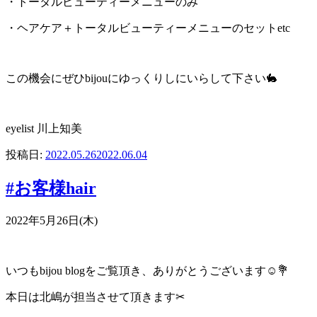
・トータルビューティーメニューのみ
・ヘアケア＋トータルビューティーメニューのセット
etc
この機会にぜひbijouにゆっくりしにいらして下さい
🐇
eyelist
川上知美
投稿日:
2022.05.26
2022.06.04
#お客様hair
2022年5月26日(木)
いつもbijou blogをご覧頂き、ありがとうございます☺️💐
本日は北嶋が担当させて頂きます✂︎