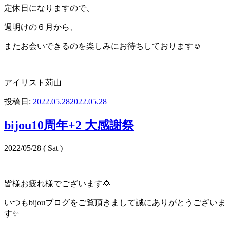
定休日になりますので、
週明けの６月から、
またお会いできるのを楽しみにお待ちしております☺️
アイリスト苅山
投稿日:
2022.05.28
2022.05.28
bijou10周年+2 大感謝祭
2022/05/28 ( Sat )
皆様お疲れ様でございます🙇
いつもbijouブログをご覧頂きまして誠にありがとうございま
す✨