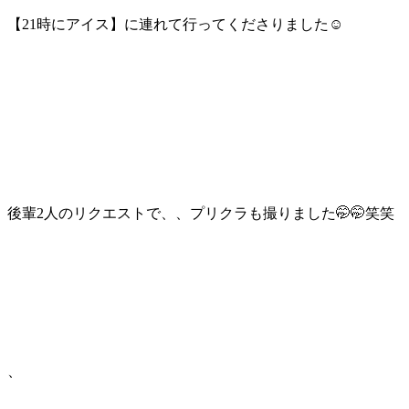
【21時にアイス】に連れて行ってくださりました☺️
後輩2人のリクエストで、、プリクラも撮りました🤭🤭笑笑
、