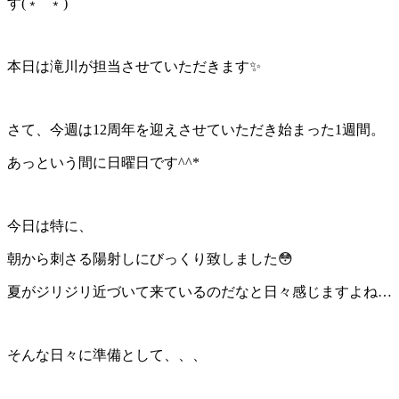
す(﹡ˆˆ﹡)
本日は滝川が担当させていただきます✨
さて、今週は12周年を迎えさせていただき始まった1週間。
あっという間に日曜日です^^*
今日は特に、
朝から刺さる陽射しにびっくり致しました😳
夏がジリジリ近づいて来ているのだなと日々感じますよね…
そんな日々に準備として、、、