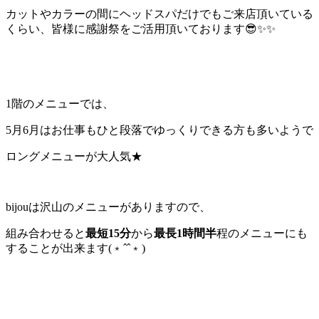
カットやカラーの間にヘッドスパだけでもご来店頂いている
くらい、皆様に感謝祭をご活用頂いております😎✨✨
1階のメニューでは、
5月6月はお仕事もひと段落でゆっくりできる方も多いようで
ロングメニューが大人気★
bijouは沢山のメニューがありますので、
組み合わせると
最短15分
から
最長1時間半
程のメニューにも
することが出来ます(﹡ˆˆ﹡)