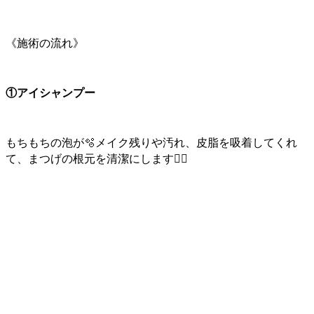
《施術の流れ》
①アイシャンプー
もちもちの泡が🫧メイク残りや汚れ、皮脂を吸着してくれ
て、まつげの根元を清潔にします🙆‍♀️