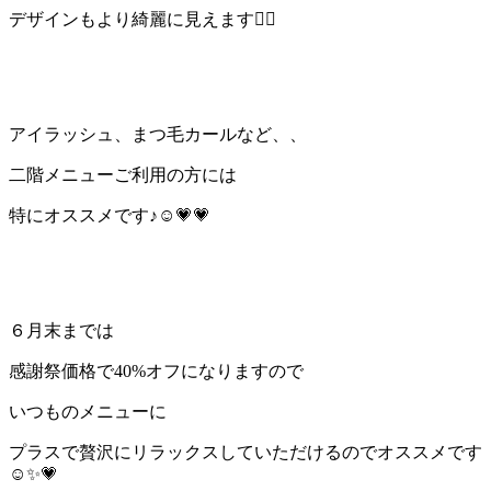
デザインもより綺麗に見えます🙆‍♀️
アイラッシュ、まつ毛カールなど、、
二階メニューご利用の方には
特にオススメです♪☺️💗💗
６月末までは
感謝祭価格で40%オフになりますので
いつものメニューに
プラスで贅沢にリラックスしていただけるのでオススメです
☺️✨💗