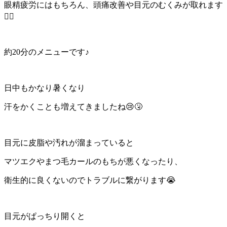
眼精疲労にはもちろん、頭痛改善や目元のむくみが取れます
🙆‍♀️
約20分のメニューです♪
日中もかなり暑くなり
汗をかくことも増えてきましたね😢
🤧
目元に皮脂や汚れが溜まっていると
マツエクやまつ毛カールのもちが悪くなったり、
衛生的に良くないのでトラブルに繋がります😭
目元がぱっちり開くと