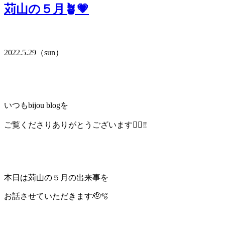
苅山の５月🪴💗
2022.5.29（sun）
いつもbijou blogを
ご覧くださりありがとうございます🙇‍♀️‼︎
本日は苅山の５月の出来事を
お話させていただきます🫡🫧