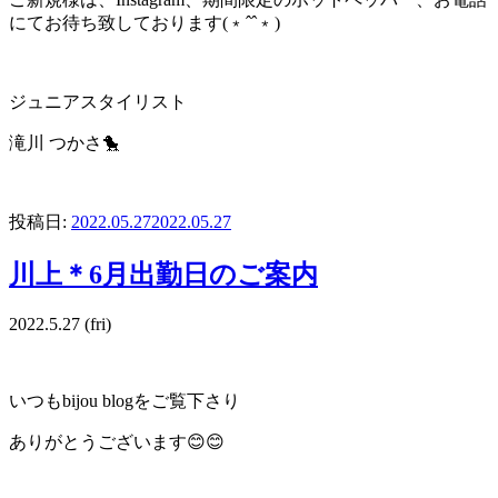
にてお待ち致しております(﹡ˆˆ﹡)
ジュニアスタイリスト
滝川 つかさ🐤
投稿日:
2022.05.27
2022.05.27
川上＊6月出勤日のご案内
2022.5.27 (fri)
いつも
bijou blog
をご覧下さり
ありがとうございます
😊😊