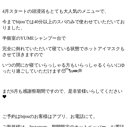
4月スタートの頭浸浴もとても大人気のメニューで、
今までbijouでは40分以上のスパのみで使わせていただいてお
りました、
半個室のYUMEシャンプー台で
完全に倒れていただいて寝ている状態でホットアイマスクも
させて頂きますので
いつの間にか寝ていらっしゃる方もいらっしゃるくらいにゆ
ったり過ごしていただけます😴🐑💤💭
まだ6月も感謝祭期間ですので、是非皆様いらしてください
🖤
ご予約はbijouのお客様はアプリ、お電話にて。
ご新規様は、Instagram、期間限定のホットペッパー、お電話