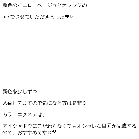
新色のイエローベージュとオレンジの
mixでさせていただきました🧡✨
新色を少しずつ🤏
入荷してますので気になる方は是非☺️
カラーエクステは、
アイシャドウにこだわらなくてもオシャレな目元が完成する
ので、おすすめです☺️💗