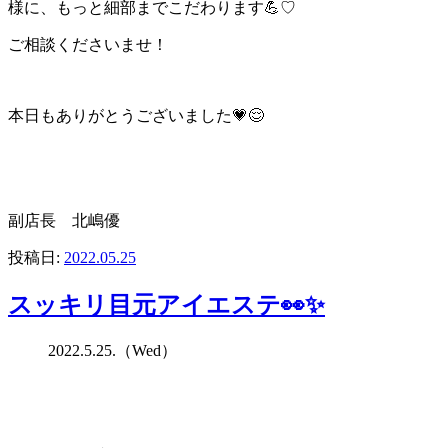
様に、もっと細部までこだわります💪♡
ご相談くださいませ！
本日もありがとうございました
💗😌
副店長 北嶋優
投稿日:
2022.05.25
スッキリ目元アイエステ👀✨
2022.5.25.（Wed）