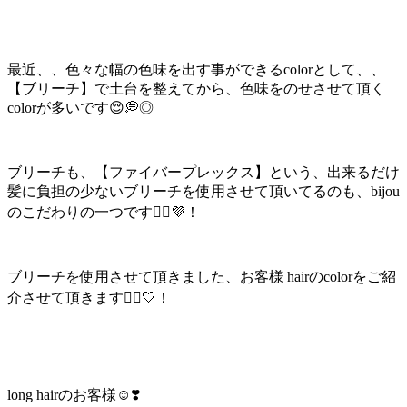
最近、、色々な幅の色味を出す事ができるcolorとして、、
【ブリーチ】で土台を整えてから、色味をのせさせて頂く
colorが多いです😌💭◎
ブリーチも、【ファイバープレックス】という、出来るだけ
髪に負担の少ないブリーチを使用させて頂いてるのも、bijou
のこだわりの一つです🙇‍♀️💜！
ブリーチを使用させて頂きました、お客様 hairのcolorをご紹
介させて頂きます🙇‍♀️🤍！
long hairのお客様☺️❣️