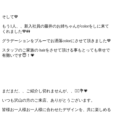
そして💙
もう1人、、新入社員の藤井のお姉ちゃんがcolorをしに来て
くれました💙👭
グラデーションをブルーでお洒落colorにさせて頂きました💙
スタッフのご家族の hairをさせて頂ける事もとっても幸せで
有難いです😇！💗
まだまだ、、ご紹介し切れませんが、、🙇‍♀️💐💗
いつも沢山の方のご来店、ありがとうございます。
皆様お一人様お一人様に合わせたデザインを、共に楽しめる