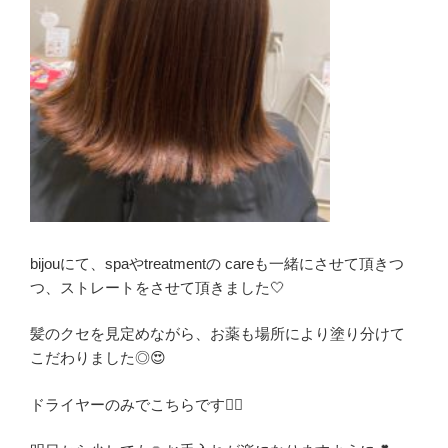
bijouにて、spaやtreatmentの careも一緒にさせて頂きつ
つ、ストレートをさせて頂きました🤍
髪のクセを見定めながら、お薬も場所により塗り分けて
こだわりました◎😍
ドライヤーのみでこちらです💁‍♀️