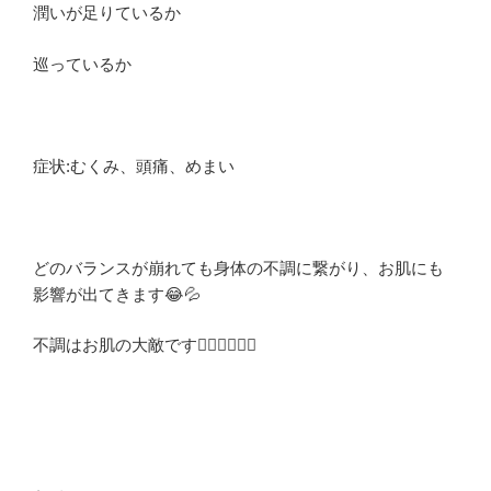
潤いが足りているか
巡っているか
症状:むくみ、頭痛、めまい
どのバランスが崩れても身体の不調に繋がり、お肌にも
影響が出てきます😂💦
不調はお肌の大敵です🙅‍♂️🙅‍♂️🙅‍♂️