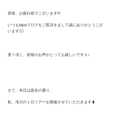
皆様、お疲れ様でございます!!!
いつもbijouブログをご覧頂きまして誠にありがとうござ
います🙇‍♀️
度々頂く、皆様のお声がとっても嬉しいです☺️♪
さて、本日は題名の通り、
私、滝川の１日ツアーを開催させていただきます🧳