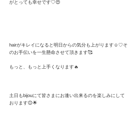
がとっても幸せです♡😍
hairがキレイになると明日からの気分も上がります☺️♡そ
のお手伝いを一生懸命させて頂きます🥰
もっと、もっと上手くなります🔥
土日もbijouにて皆さまにお逢い出来るのを楽しみにして
おります😊🌟