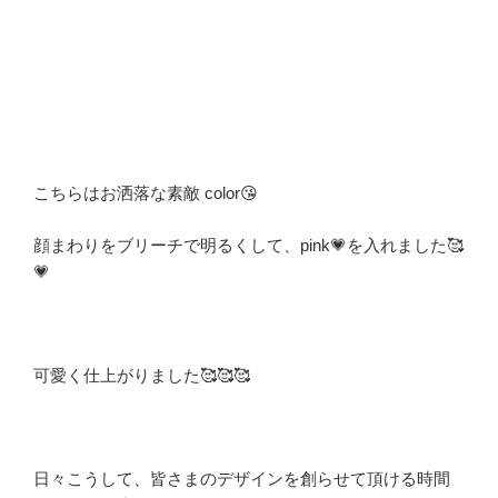
こちらはお洒落な素敵 color😘
顔まわりをブリーチで明るくして、pink💗を入れました🥰
💗
可愛く仕上がりました🥰🥰🥰
日々こうして、皆さまのデザインを創らせて頂ける時間