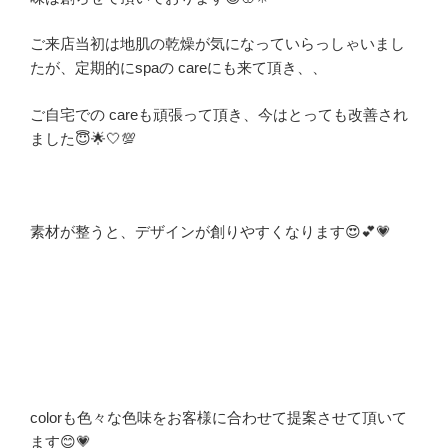
ご来店当初は地肌の乾燥が気になっていらっしゃいまし
たが、定期的にspaの careにも来て頂き、、
ご自宅での careも頑張って頂き、今はとっても改善され
ました😇🌟🤍💯
素材が整うと、デザインが創りやすくなります😍💕💗
colorも色々な色味をお客様に合わせて提案させて頂いて
ます😊💗