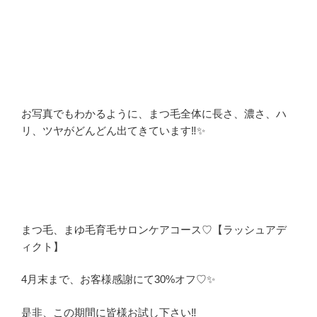
お写真でもわかるように、まつ毛全体に長さ、濃さ、ハ
リ、ツヤがどんどん出てきています‼️✨
まつ毛、まゆ毛育毛サロンケアコース♡【ラッシュアデ
ィクト】
4月末まで、お客様感謝にて30%オフ♡✨
是非、この期間に皆様お試し下さい‼️