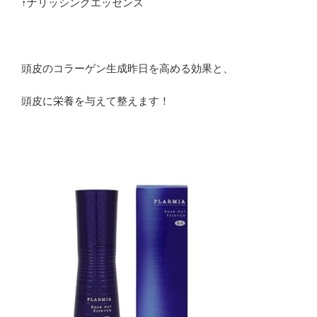
↑ナリッシングエッセンス
頭皮のコラーゲン生成昨日を高める効果と、
頭皮に栄養を与えて整えます！