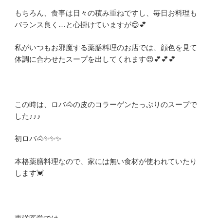
もちろん、食事は日々の積み重ねですし、毎日お料理も
バランス良く…と心掛けていますが😊💕
私がいつもお邪魔する薬膳料理のお店では、顔色を見て
体調に合わせたスープを出してくれます😍💕💕💕
この時は、ロバ🐴の皮のコラーゲンたっぷりのスープで
した♪♪♪
初ロバ🐴✨✨✨
本格薬膳料理なので、家には無い食材が使われていたり
します💓