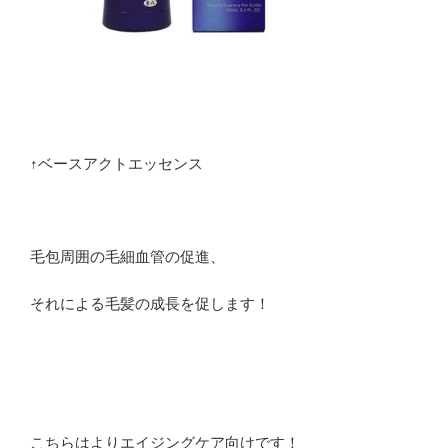
↑ベースアクトエッセンス
毛包周囲の毛細血管の促進、
それによる毛髪の成長を促します！
こちらはよりエイジングケア向けです！