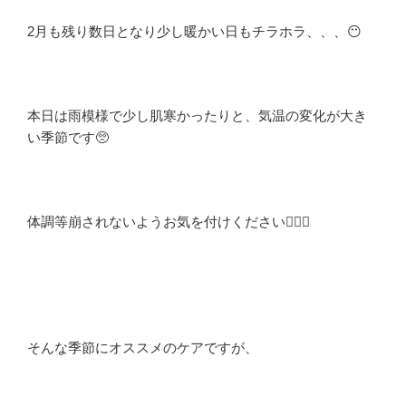
2月も残り数日となり少し暖かい日もチラホラ、、、😶
本日は雨模様で少し肌寒かったりと、気温の変化が大き
い季節です🥺
体調等崩されないようお気を付けください🙇🏻‍♂️
そんな季節にオススメのケアですが、