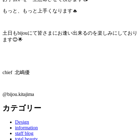
もっと、もっと上手くなります🔥
土日もbijouにて皆さまにお逢い出来るのを楽しみにしており
ます😊🌟
chief 北嶋優
@bijou.kitajima
カテゴリー
Design
information
staff blog
total beauty