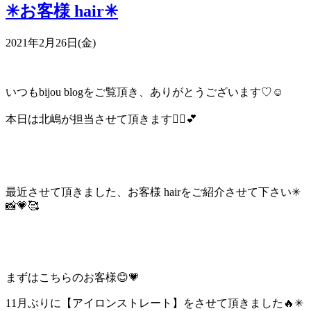
✳︎お客様 hair✳︎
2021年2月26日(金)
いつもbijou blogをご覧頂き、ありがとうございます
♡☺️
本日は北嶋が担当させて頂きます💁‍♀️💕
最近させて頂きました、お客様 hairをご紹介させて下さい✳︎
📸💗🥰
まずはこちらのお客様😊💗
11月ぶりに【アイロンストレート】をさせて頂きました🔥✳︎