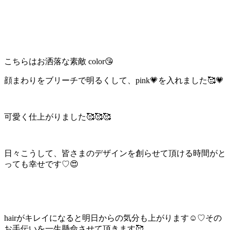
こちらはお洒落な素敵 color😘
顔まわりをブリーチで明るくして、pink💗を入れました🥰💗
可愛く仕上がりました🥰🥰🥰
日々こうして、皆さまのデザインを創らせて頂ける時間がと
っても幸せです♡😍
hairがキレイになると明日からの気分も上がります☺️♡その
お手伝いを一生懸命させて頂きます🥰