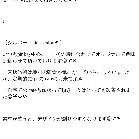
↓
【シルバー pink color💗 】
いつもpinkを中心に、、その時に合わせてオリジナルで色味
は創らせて頂いております😊🌸✳︎
ご来店当初は地肌の乾燥が気になっていらっしゃいました
が、定期的にspaの careにも来て頂き、、
ご自宅での careも頑張って頂き、今はとっても改善されまし
た😇🌟🤍💯
素材が整うと、デザインが創りやすくなります😍💕💗