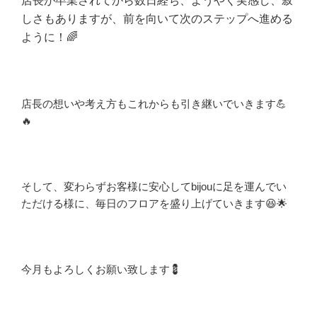
店長が卒業されてから数日経ち、ようやく実感し、寂
しさもありますが、前を向いて次のステップへ進める
ように！🌈
店長の想いや考え方もこれからも引き継いでいきます💪
🔥
そして、変わらずお客様に安心してbijouに足を運んでい
ただける様に、毎日の
フロアを盛り上げていきます
😆🌟
今月もよろしくお願い致します💈