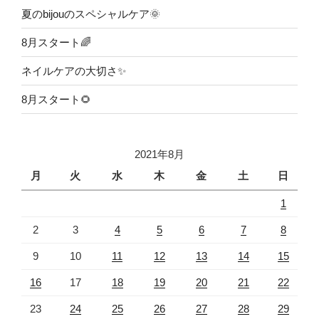
夏のbijouのスペシャルケア🌞
8月スタート🌈
ネイルケアの大切さ✨
8月スタート🌻
2021年8月
月
火
水
木
金
土
日
1
2
3
4
5
6
7
8
9
10
11
12
13
14
15
16
17
18
19
20
21
22
23
24
25
26
27
28
29