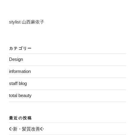
stylist 山西麻依子
カテゴリー
Design
information
staff blog
total beauty
最近の投稿
☪️新・髪質改善☪️