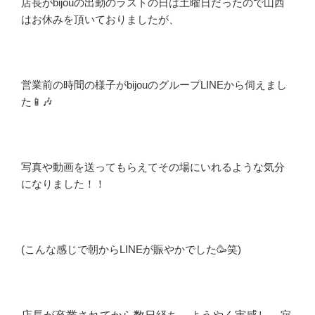
店長がbijouの出勤のラストの日は土曜日だったので山西
はお休みを頂いておりましたが、
営業前の時間の様子がbijouのグループLINEから伺えまし
た📱🎶
写真や動画を送ってもらえてその場にいれるような気分
になりました！！
(こんな感じで朝からLINEが賑やかでした
🥳笑)