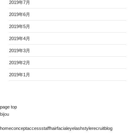
2019年7月
2019年6月
2019年5月
2019年4月
2019年3月
2019年2月
2019年1月
page top
bijou
home
concept
access
staff
hair
facial
eyelash
style
recruit
blog