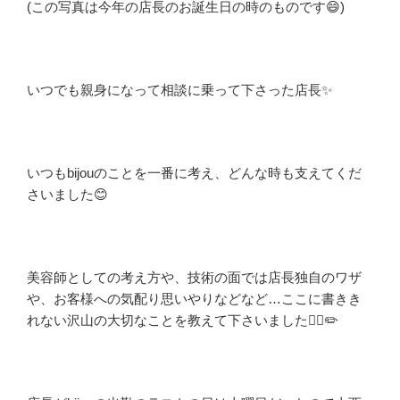
(この写真は今年の店長のお誕生日の時のものです😄)
いつでも親身になって相談に乗って下さった店長✨
いつもbijouのことを一番に考え、どんな時も支えてくだ
さいました
😊
美容師としての考え方や、技術の面では店長独自のワザ
や、お客様への気配り思いやりなどなど…ここに書きき
れない沢山の大切なことを教えて下さいました💇‍♀️✏️