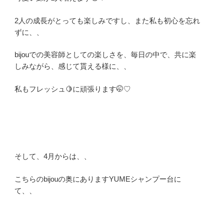
2人の成長がとっても楽しみですし、また私も初心を忘れ
ずに、、
bijouでの美容師としての楽しさを、毎日の中で、共に楽
しみながら、感じて貰える様に、、
私もフレッシュ🍋に頑張ります🤭♡
そして、4月からは、、
こちらのbijouの奥にありますYUMEシャンプー台に
て、、