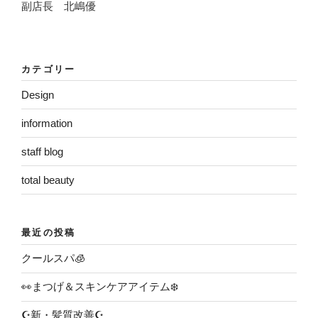
副店長 北嶋優
カテゴリー
Design
information
staff blog
total beauty
最近の投稿
クールスパ🧊
👀まつげ＆スキンケアアイテム❄️
☪️新・髪質改善☪️