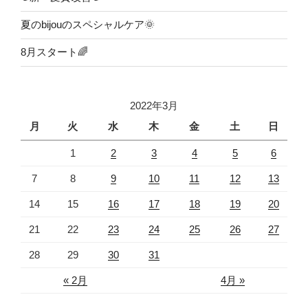
夏のbijouのスペシャルケア🌞
8月スタート🌈
2022年3月
月
火
水
木
金
土
日
1
2
3
4
5
6
7
8
9
10
11
12
13
14
15
16
17
18
19
20
21
22
23
24
25
26
27
28
29
30
31
« 2月
4月 »