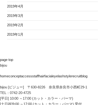
2019年4月
2019年3月
2019年2月
2019年1月
page top
bijou
home
concept
access
staff
hair
facial
eyelash
style
recruit
blog
bijou [ビジュー] 〒630-8226 奈良県奈良市小西町29-1
TEL：0742-20-4725
[平日] 10:00 ～17:00 (カット・カラー・パーマ)
[土日祝]9:00 ～17:00 (カット・カラー・パーマ) 受付