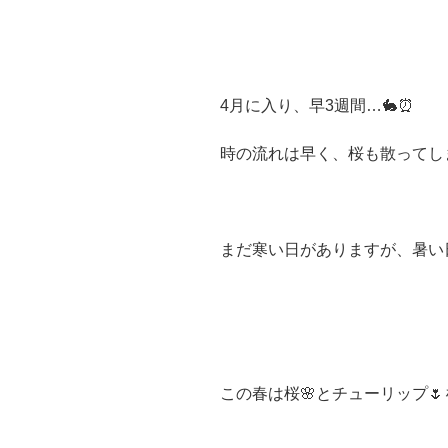
4月に入り、早3週間…🐇⏰
時の流れは早く、桜も散ってし
まだ寒い日がありますが、暑い
この春は桜🌸とチューリップ