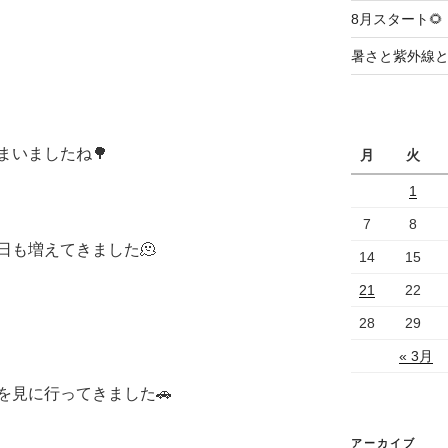
8月スタート🌻
暑さと紫外線
まいましたね🌳
月
火
1
7
8
日も増えてきました🫠
14
15
21
22
28
29
« 3月
を見に行ってきました🚗
アーカイブ