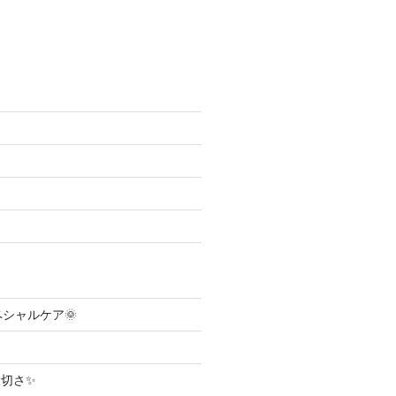
ペシャルケア🌞
切さ✨