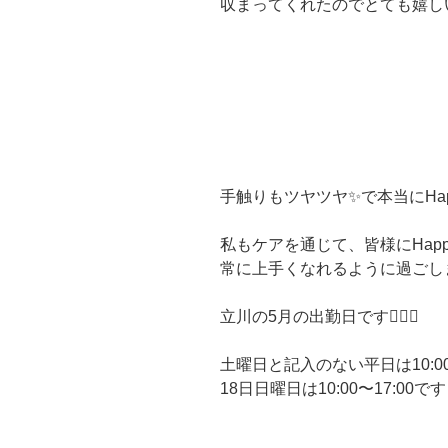
収まってくれたのでとても嬉しい
手触りもツヤツヤ✨で本当にHa
私もケアを通じて、皆様にHap
常に上手くなれるように過ごします💆
立川の5月の出勤日です👇🏼💕
土曜日と記入のない平日は10:00〜
18日日曜日は10:00〜17:00です