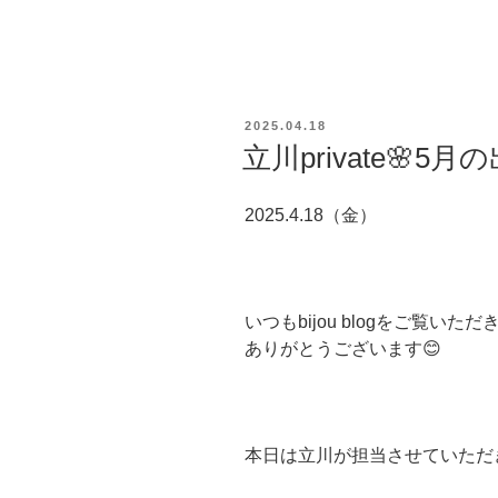
投
2025.04.18
稿
立川private🌸5月
日:
2025.4.18（金）
いつもbijou blogをご覧いただ
ありがとうございます😊
本日は立川が担当させていただ