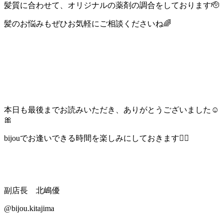
髪質に合わせて、オリジナルの薬剤の調合をしております🫡
髪のお悩みもぜひお気軽にご相談くださいね🌈
本日も最後までお読みいただき、ありがとうございました☺️
🎀
bijouでお逢いできる時間を楽しみにしておきます💇‍♀️
副店長 北嶋優
@bijou.kitajima