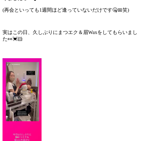
(再会といっても1週間ほど逢っていないだけです🤐📅笑)
実はこの日、久しぶりにまつエク＆眉Waxをしてもらいまし
た👀💓🐹