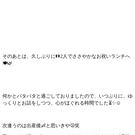
そのあとは、久しぶりに👭2人でささやかなお祝いランチへ
🍽️🌿
何かとバタバタと過ごしておりましたので、
いつぶりに、ゆ
っくりとお話をしつつ、
心がほぐれる時間でした⏳✨☺️
次逢うのは出産後👶と思いきや🫢笑