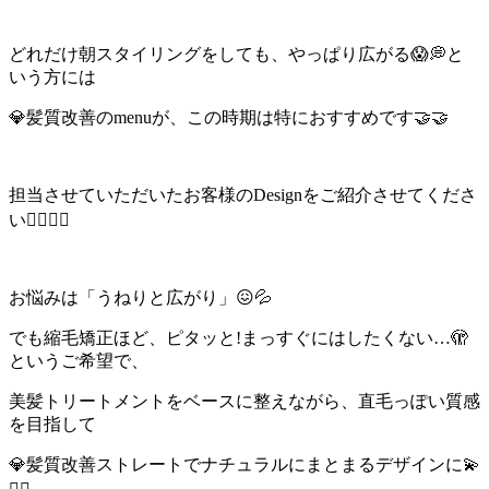
どれだけ朝スタイリングをしても、やっぱり広がる😱💭と
いう方には
💎髪質改善のmenuが、この時期は特におすすめです🤝🤝
担当させていただいたお客様のDesignをご紹介させてくださ
い💇‍♀️❤️‍🔥
お悩みは「うねりと広がり」😖💦
でも縮毛矯正ほど、ピタッと!まっすぐにはしたくない…🫣
というご希望で、
美髪トリートメントをベースに整えながら、直毛っぽい質感
を目指して
💎髪質改善ストレートでナチュラルにまとまるデザインに💫