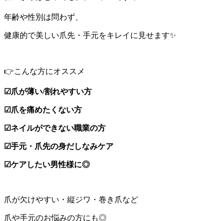
年齢や性別は問わず、
健康的で美しい爪先・手元をキレイに見せます✨
👉
こんな方にオススメ
☑︎爪が薄い/割れやすい方
☑︎爪を痛めたくない方
☑︎ネイルができない職業の方
☑︎手元・爪先の身だしなみケア
☑︎ケアしたい男性様に◎
爪が欠けやすい・縦ジワ・巻き爪など
爪や手元のお悩みの方にも◎