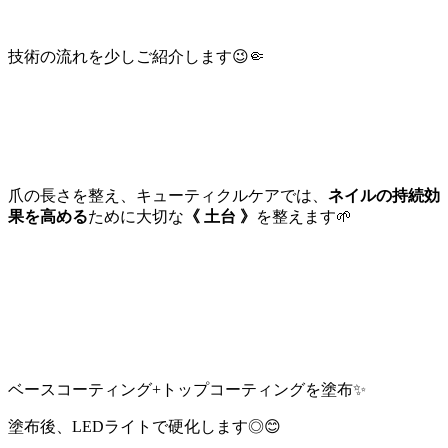
技術の流れを少しご紹介します😉🤏
爪の長さを整え、キューティクルケアでは、
ネイルの持続効
果を高める
ために
大切な
《 土台 》
を整えます
🌱
ベースコーティング+トップコーティングを塗布✨
塗布後、LEDライトで硬化します◎😊