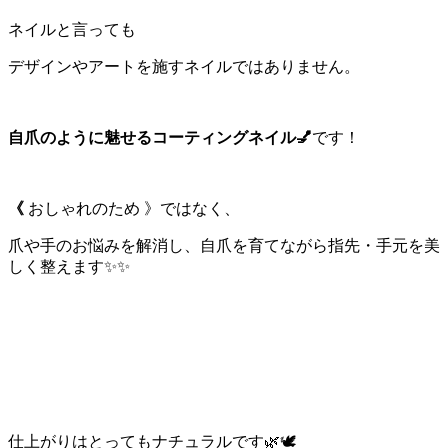
ネイルと言っても
デザインやアートを施すネイルではありません。
自爪のように魅せるコーティングネイル💅
です！
《
おしゃれのため 》ではなく、
爪や手のお悩みを解消し、自爪を育てながら指先・手元を美
しく整えます
✨✨
仕上がりはとってもナチュラルです
🌿🕊️