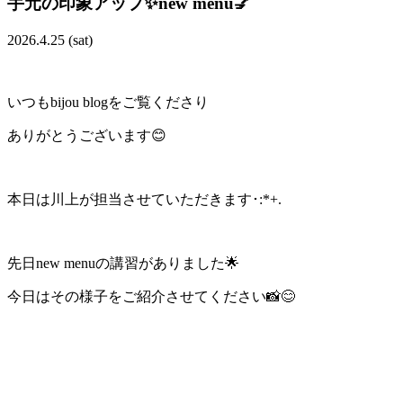
手元の印象アップ✨new menu💅
2026.4.25 (sat)
いつもbijou blogをご覧くださり
ありがとうございます😊
本日は川上が担当させていただきます･:*+.
先日new menuの講習がありました🌟
今日はその様子をご紹介させてください📸😊