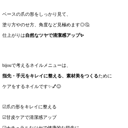
ベースの爪の形をしっかり見て、
塗り方やのせ方、角度など見極めます◎🤔
仕上がりは
自然なツヤで清潔感アップ
✨
bijouで考えるネイルメニューは、
指先・手元をキレイに整える、素材美をつくる
ために
ケアをするネイルです✨💅😊
☑︎爪の形をキレイに整える
☑︎甘皮ケアで清潔感アップ
☑︎ナチュラルなツヤで健康的な指先に