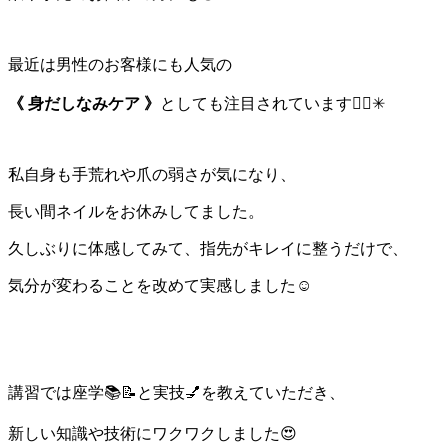
最近は男性のお客様にも人気の
《 身だしなみケア 》
としても注目されています💁‍♀️✳︎
私自身も手荒れや爪の弱さが気になり、
長い間ネイルをお休みしてました。
久しぶりに体感してみて、指先がキレイに整うだけで、
気分が変わることを改めて実感しました☺️
講習では
座学📚📝と実技💅を教えていただき、
新しい知識や技術にワクワクしました😍