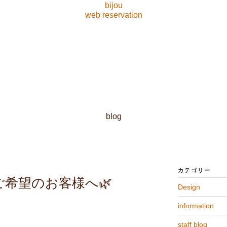
bijou
web reservation
blog
カテゴリー
希望のお客様へ🌿
Design
information
り
staff blog