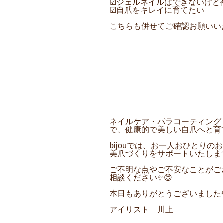
☑︎ジェルネイルはできないけど
☑︎自爪をキレイに育てたい
こちらも併せてご確認お願いい
ネイルケア・パラコーティング
で、健康的で美しい自爪へと育て
bijouでは、お一人おひとり
美爪づくりをサポートいたします
ご不明な点やご不安なことがご
相談ください✨😊
本日もありがとうございました
アイリスト 川上