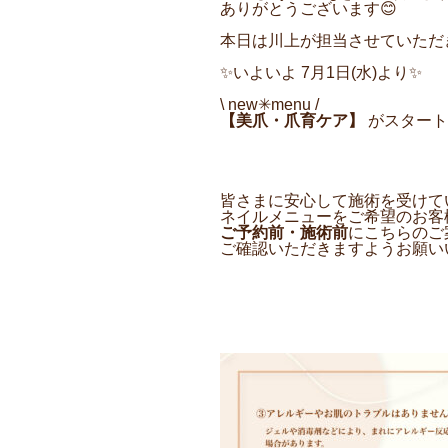
ありがとうございます😊
本日は川上が担当させていただきま
✨いよいよ 7月1日(水)より✨
\ new✳︎menu /
【美爪・爪育ケア】
がスタートい
皆さまに安心して施術を受けて
ネイルメニューをご希望のお客
ご予約前・施術前
にこちらのご
ご確認いただきますようお願い