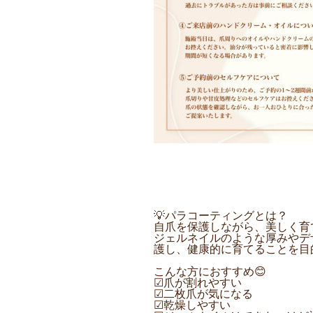
💡パラコーティングとは？
自爪を保護しながら、美しく育
ジェルネイルのような厚みやデ
護し、健康的に育てることを目的
こんな方におすすめ😊
☑︎爪が割れやすい
☑︎二枚爪が気になる
☑︎乾燥しやすい