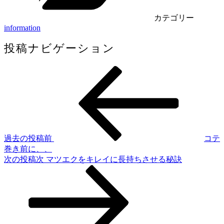
カテゴリー
information
投稿ナビゲーション
過去の投稿
前
コテ
巻き前に、、
次の投稿
次
マツエクをキレイに長持ちさせる秘訣