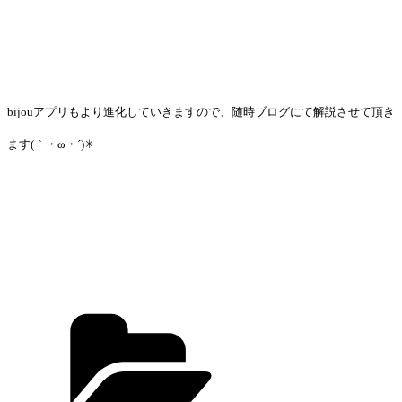
bijouアプリもより進化していきますので、随時ブログにて解説させて頂き
ます(｀・ω・´)✳︎