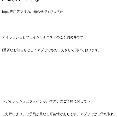
bijou専用アプリのお知らせです(*´ω`*)✳︎
アイラッシュとフェイシャルエステのご予約の件です
(重要なお知らせとしてアプリでもお伝えさせて頂いております)
〜アイラッシュとフェイシャルエステのご予約に関して〜
ご好評により、ご予約が重なる可能性があります、アプリではご予約取れ