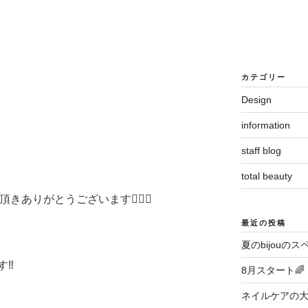
カテゴリー
Design
information
staff blog
total beauty
きありがとうございます🙇🏻‍♂️
最近の投稿
夏のbijouのス
‼️
8月スタート🌈
ネイルケアの大