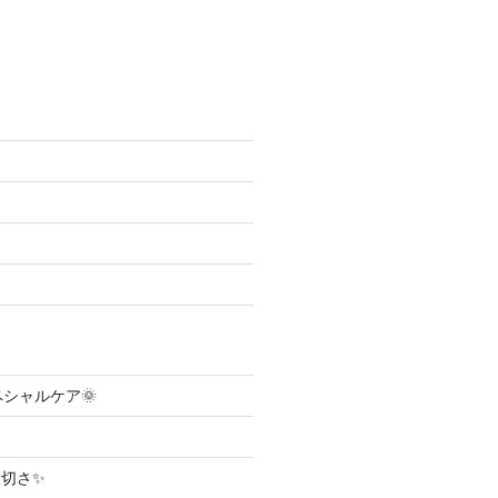
ペシャルケア🌞
切さ✨