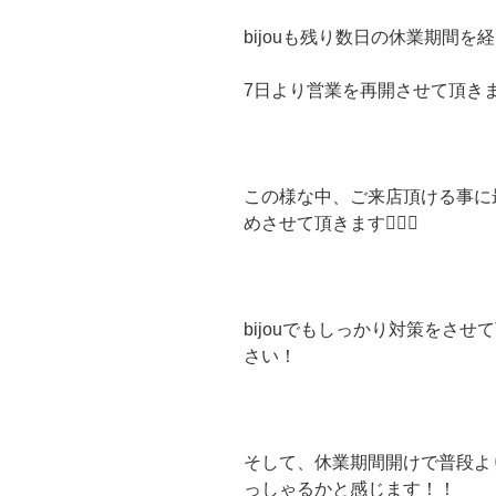
bijouも残り数日の休業期間を
7日より営業を再開させて頂き
この様な中、ご来店頂ける事に
めさせて頂きます🙇🏻‍♂️
bijouでもしっかり対策をさ
さい！
そして、休業期間開けで普段よ
っしゃるかと感じます！！