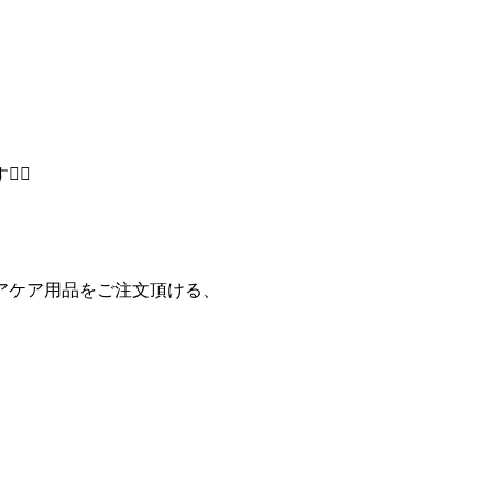
‍♀️
アケア用品をご注文頂ける、