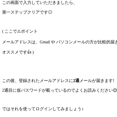
この画面で入力していただきましたら、
第一ステップクリアです◎
( ここで⚠️ポイント
メールアドレスは、Gmail や パソコンメールの方が比較的
オススメです👍 )
この後、登録されたメールアドレスに
2通
メールが届きます!
2通目に仮パスワードが載っているのでよくお読みください
ではそれを使ってログインしてみましょう♪