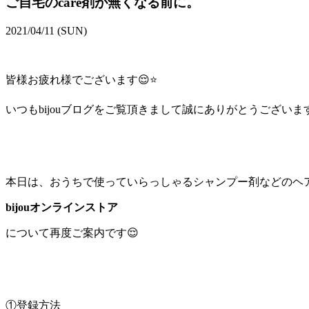
ご自宅のcare剤が無くなる前に。
2021/04/11 (SUN)
皆様お疲れ様でございます😌⭐
いつもbijouブログをご覧頂きまして誠にありがとうございます🙇
本日は、おうちで使っていらっしゃるシャンプー剤などのヘ
bijouオンラインストア
について再度ご案内です😌
①登録方法