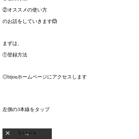
②オススメの使い方
のお話をしていきます🙆
まずは、
①登録方法
◎bijouホームページにアクセスします
左側の3本線をタップ