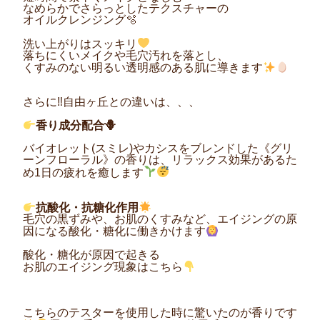
なめらかでさらっとしたテクスチャーの
オイルクレンジング🫧
洗い上がりはスッキリ
落ちにくいメイクや毛穴汚れを落とし、
くすみのない明るい透明感のある肌に導きます
さらに‼︎自由ヶ丘との違いは、、、
香り成分配合🪻
バイオレット(スミレ)やカシスをブレンドした《グリ
ーンフローラル》の香りは、リラックス効果があるた
め1日の疲れを癒します
抗酸化・抗糖化作用
毛穴の黒ずみや、お肌のくすみなど、エイジングの原
因になる酸化・糖化に働きかけます
酸化・糖化が原因で起きる
お肌のエイジング現象はこちら
こちらのテスターを使用した時に驚いたのが香りです