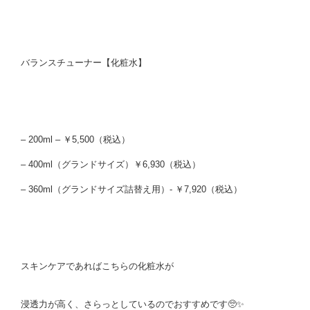
バランスチューナー【化粧水】
– 200ml – ￥5,500（税込）
– 400ml（グランドサイズ）￥6,930（税込）
– 360ml（グランドサイズ詰替え用）- ￥7,920（税込）
スキンケアであればこちらの化粧水が
浸透力が高く、さらっとしているのでおすすめです🥺✨