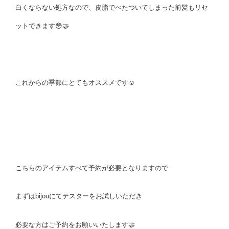
白くならない処方なので、皮脂でべたついてしまった前髪もリセ
ットできます😳🤝
これからの季節にとてもオススメです☺️
こちらのアイテムすべて予約が必要となりますので
まずはbijouにてテスターをお試しいただき
必要な方はご予約をお願いいたします🤝