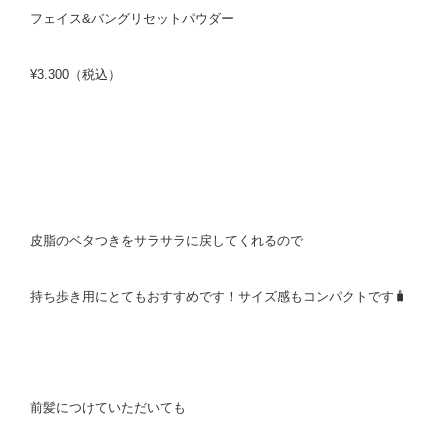
フェイス&バングリセットパウダー
¥3.300（税込）
皮脂のベタつきをサラサラに戻してくれるので
持ち歩き用にとてもおすすめです！サイズ感もコンパクトです🧳
前髪につけていただいても