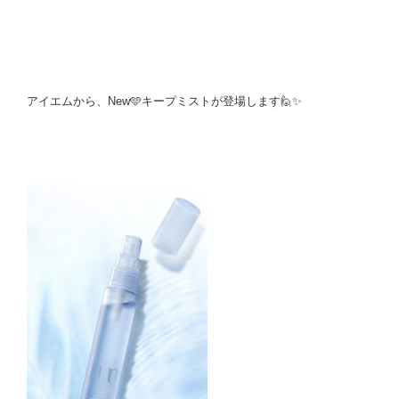
アイエムから、New🩵キープミストが登場します🙋✨