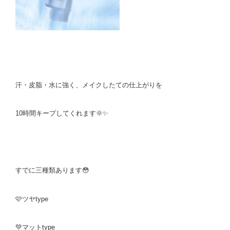
汗・皮脂・水に強く、メイクしたての仕上がりを
10時間キープしてくれます🌞✨
すでに三種類あります😳
🩷ツヤtype
💚マットtype