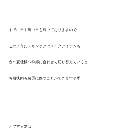
すでに日中暑い日も続いておりますので
このようにスキンケアはメイクアイテムも
春〜夏仕様へ季節に合わせて切り替えていくと
お肌状態も綺麗に保つことができます☺️🌟
オフする際は