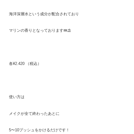
海洋深層水という成分が配合されており
マリンの香りとなっております🪼⛱️
各¥2.420 （税込）
使い方は
メイクが全て終わったあとに
5〜10プッシュをかけるだけです！