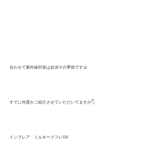
合わせて紫外線対策は必須🌞の季節です🤝
すでに何度かご紹介させていただいてますが👇
インプレア ミルキースフレUV