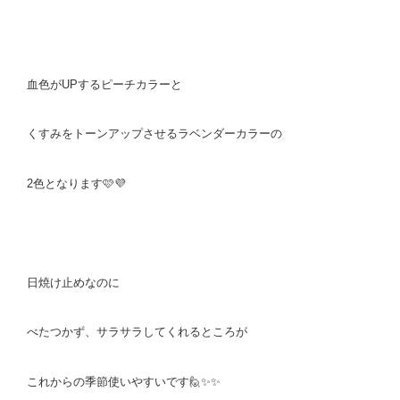
血色がUPするピーチカラーと
くすみをトーンアップさせるラベンダーカラーの
2色となります🩷💜
日焼け止めなのに
べたつかず、サラサラしてくれるところが
これからの季節使いやすいです🙋✨✨