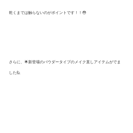
乾くまでは触らないのがポイントです！！😳
さらに、🌟
新登場のパウダータイプのメイク直しアイテムがでま
した🙋