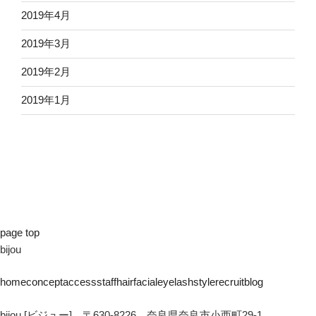
2019年4月
2019年3月
2019年2月
2019年1月
page top
bijou
home
concept
access
staff
hair
facial
eyelash
style
recruit
blog
bijou [ビジュー] 〒630-8226 奈良県奈良市小西町29-1