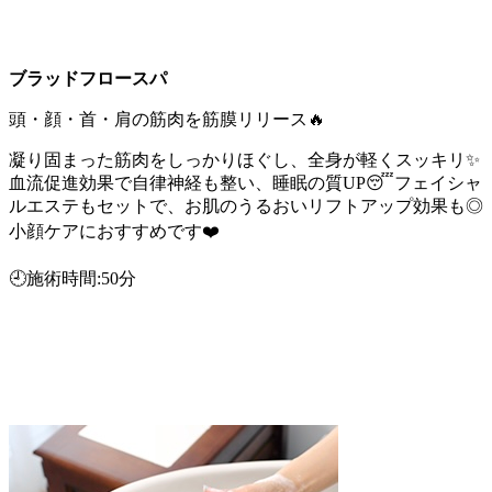
ブラッドフロースパ
頭・顔・首・肩の筋肉を筋膜リリース🔥
凝り固まった筋肉をしっかりほぐし、全身が軽くスッキリ✨
血流促進効果で自律神経も整い、睡眠の質UP😴フェイシャ
ルエステもセットで、お肌のうるおいリフトアップ効果も◎
小顔ケアにおすすめです❤️
🕘施術時間:50分