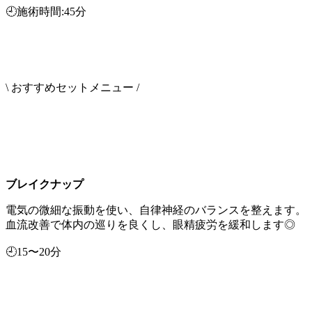
🕘施術時間:45分
\ おすすめセットメニュー /
ブレイクナップ
電気の微細な振動を使い、自律神経のバランスを整えます。
血流改善で体内の巡りを良くし、眼精疲労を緩和します◎
🕘15〜20分