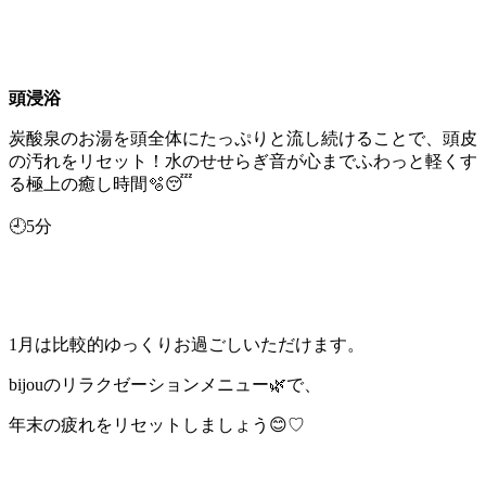
頭浸浴
炭酸泉のお湯を頭全体にたっぷりと流し続けることで、頭皮
の汚れをリセット！水のせせらぎ音が心までふわっと軽くす
る極上の癒し時間🫧😴
🕘5分
1月は比較的ゆっくりお過ごしいただけます。
bijouのリラクゼーションメニュー
🌿
で、
年末の疲れをリセットしましょう😊♡