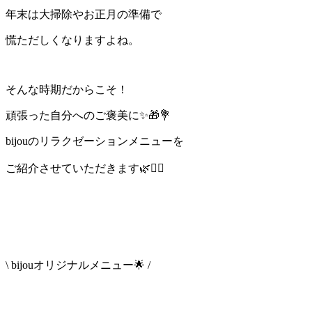
年末は大掃除やお正月の準備で
慌ただしくなりますよね。
そんな時期だからこそ！
頑張った自分へのご褒美に✨🎁💐
bijouのリラクゼーションメニューを
ご紹介させていただきます🌿💆‍♀️
\ bijouオリジナルメニュー🌟 /