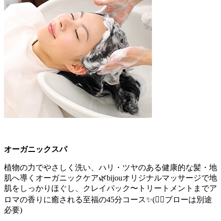
オーガニックスパ
植物の力でやさしく洗い、ハリ・ツヤのある健康的な髪・地
肌へ導くオーガニックケア🌿bijouオリジナルマッサージで地
肌をしっかりほぐし、クレイパック〜トリートメントまでア
ロマの香りに癒される至福の45分コース✨(💁‍♀️ブローは別途
必要)