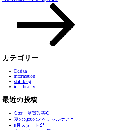
カテゴリー
Design
information
staff blog
total beauty
最近の投稿
☪️新・髪質改善☪️
夏のbijouのスペシャルケア🌞
8月スタート🌈