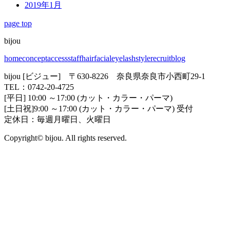
2019年1月
page top
bijou
home
concept
access
staff
hair
facial
eyelash
style
recruit
blog
bijou [ビジュー] 〒630-8226 奈良県奈良市小西町29-1
TEL：0742-20-4725
[平日] 10:00 ～17:00 (カット・カラー・パーマ)
[土日祝]9:00 ～17:00 (カット・カラー・パーマ) 受付
定休日：毎週月曜日、火曜日
Copyright© bijou. All rights reserved.