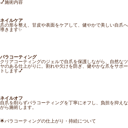
💅施術内容
ネイルケア
爪の形を整え、甘皮や表面をケアして、健やかで美しい自爪へ
導きます✨
パラコーティング
クリアコーティングのジェルで自爪を保護しながら、自然なツ
ヤのある仕上がりに。割れや欠けを防ぎ、健やかな爪をサポー
トします💅
ネイルオフ
自爪を削らずパラコーティングを丁寧にオフし、負担を抑えな
がら施術します。
🌟
パラコーティングの仕上がり・持続について