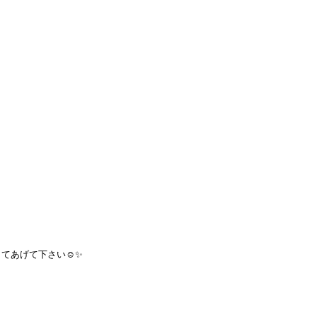
てあげて下さい☺️✨
。