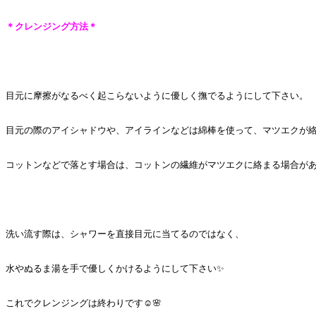
＊クレンジング方法＊
目元に摩擦がなるべく起こらないように優しく撫でるようにして下さい。
目元の際のアイシャドウや、アイラインなどは綿棒を使って、マツエクが
コットンなどで落とす場合は、コットンの繊維がマツエクに絡まる場合があり
洗い流す際は、シャワーを直接目元に当てるのではなく、
水やぬるま湯を手で優しくかけるようにして下さい✨
これでクレンジングは終わりです☺️🌸