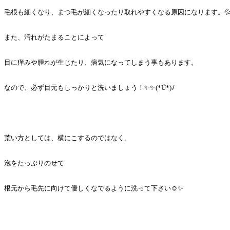
毛根も細くなり、まつ毛が細くなったり取れやすくなる原因になります。
また、汚れがたまることによって
目に痒みや腫れが生じたり、病気になってしまう事もあります。
なので、必ず目元もしっかりと洗いましょう！✨✨(*Ü*)ﾉ
荒い方としては、横にこするのではなく、
泡をたっぷりのせて
根元から毛先に向けて優しくなでるように洗って下さい☺️✨