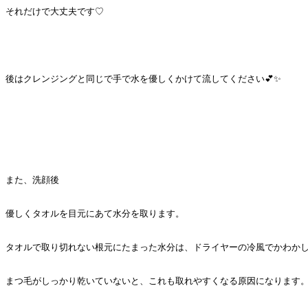
それだけで大丈夫です♡
後はクレンジングと同じで手で水を優しくかけて流してください💕✨
また、洗顔後
優しくタオルを目元にあて水分を取ります。
タオルで取り切れない根元にたまった水分は、ドライヤーの冷風でかわかし
まつ毛がしっかり乾いていないと、これも取れやすくなる原因になります