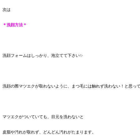
次は
＊洗顔方法＊
洗顔フォームはしっかり、泡立てて下さい✨
洗顔の際マツエクが取れないように、まつ毛には触れず洗わない！と思って
マツエクがついていても、目元を洗わないと
皮脂や汚れが取れず、どんどん汚れがたまります。