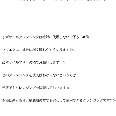
まずオイルクレンジングは絶対に使用しないで下さい❌🤔
マツエクは、油分に弱く取れやすくなります😔。
必ずオイルフリーの物でお願いします♡✨
どのクレンジングを使えばわからないという方は、
当店でもクレンジングを販売しております☺️
保湿効果もあり、敏感肌の方でも安心して使用できるクレンジングです(*^^*