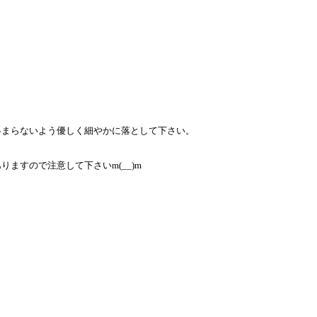
絡まらないよう優しく細やかに落として下さい。
ますので注意して下さいm(__)m