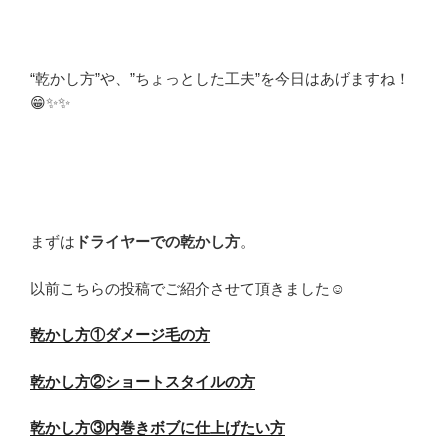
“乾かし方”や、”ちょっとした工夫”を今日はあげますね！
😁✨✨
まずは
ドライヤーでの乾かし方
。
以前こちらの投稿でご紹介させて頂きました☺️
乾かし方①ダメージ毛の方
乾かし方②ショートスタイルの方
乾かし方③内巻きボブに仕上げたい方