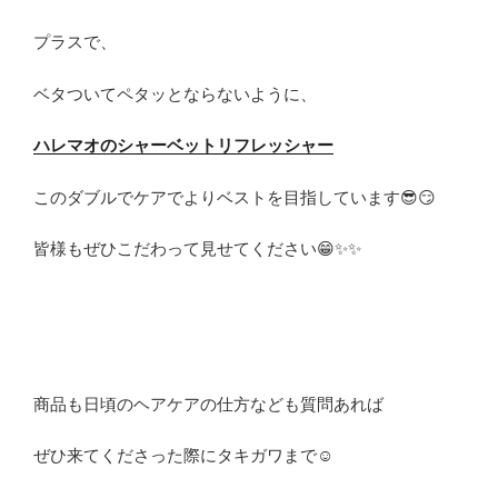
プラスで、
ベタついてペタッとならないように、
ハレマオのシャーベットリフレッシャー
このダブルでケアでよりベストを目指しています😎😏
皆様もぜひこだわって見せてください😁✨✨
商品も日頃のヘアケアの仕方なども質問あれば
ぜひ来てくださった際にタキガワまで☺️