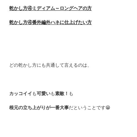
乾かし方④ミディアム～ロングヘアの方
乾かし方④番外編外ハネに仕上げたい方
どの乾かし方にも共通して言えるのは、
カッコイイ
も
可愛い
も
素敵！
も
根元の立ち上がりが一番大事
だということです😁