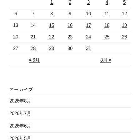
1
2
3
4
5
6
7
8
9
10
11
12
13
14
15
16
17
18
19
20
21
22
23
24
25
26
27
28
29
30
31
« 6月
8月 »
アーカイブ
2026年8月
2026年7月
2026年6月
2026年5月