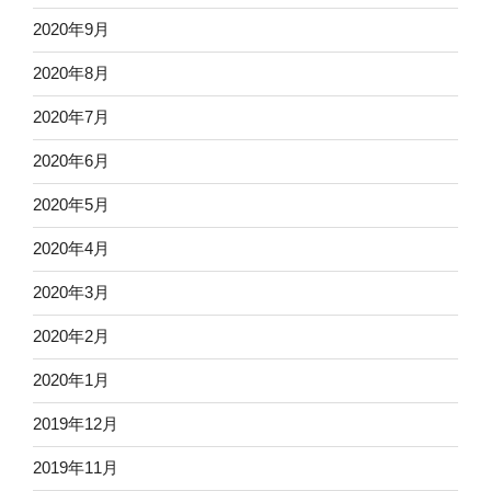
2020年9月
2020年8月
2020年7月
2020年6月
2020年5月
2020年4月
2020年3月
2020年2月
2020年1月
2019年12月
2019年11月