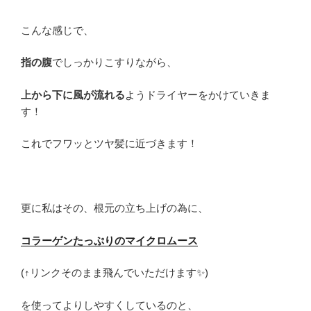
こんな感じで、
指の腹
でしっかりこすりながら、
上から下に風が流れる
ようドライヤーをかけていきま
す！
これでフワッとツヤ髪に近づきます！
更に私はその、根元の立ち上げの為に、
コラーゲンたっぷりのマイクロムース
(↑リンクそのまま飛んでいただけます✨)
を使ってよりしやすくしているのと、