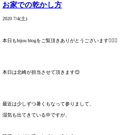
お家での乾かし方
2020 7/4(土)
本日もbijou blogをご覧頂きありがとうございます🙇🏻‍♂️
本日は北崎が担当させて頂きます😊
最近は少しずつ暑くもなって参りまして、
湿気も出てきている中ですが、