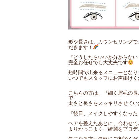
形や長さは、カウンセリングで
だきます！
『どうしたらいいか分からない
完全お任せでも大丈夫です
短時間で出来るメニューとなり
いつでもスタッフにお声掛けく
こちらの方は、『細く眉毛の長
で
太さと長さをスッキリさせてい
『後日、メイクしやすくなった
ヘアを整えたあとに、
合わせて
よりかっこよく、綺麗をプロデ
気になる方も気軽にご相談くだ