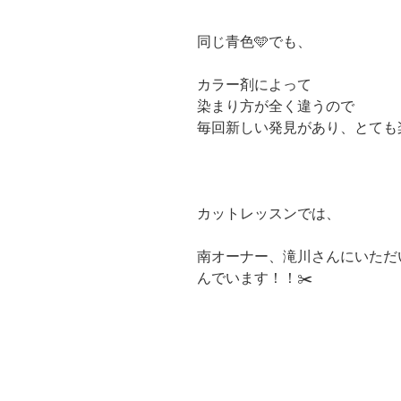
同じ青色🩵でも、
カラー剤によって
染まり方が全く違うので
毎回新しい発見があり、とても
カットレッスンでは、
南オーナー、滝川さんにいただ
んでいます！！✂️