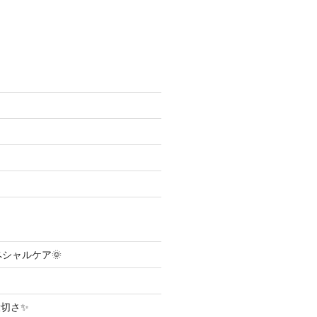
ペシャルケア🌞
切さ✨