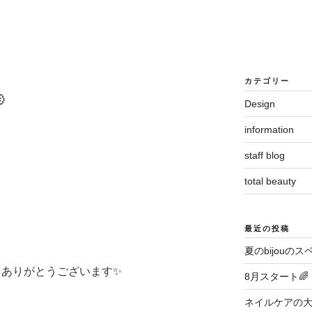
カテゴリー

Design
information
staff blog
total beauty
最近の投稿
夏のbijouのス
ただきありがとうございます✨
8月スタート🌈
ネイルケアの大