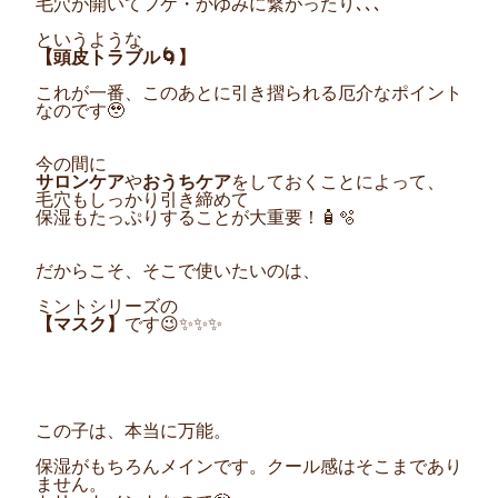
毛穴が開いてフケ・かゆみに繋がったり､､､
というような
【頭皮トラブル🌀】
これが一番、このあとに引き摺られる厄介なポイント
なのです🥹
今の間に
サロンケア
や
おうちケア
をしておくことによって、
毛穴もしっかり引き締めて
保湿もたっぷりすることが大重要！🧴🫧
だからこそ、そこで使いたいのは、
ミントシリーズの
【マスク】
です😉✨✨✨
この子は、本当に万能。
保湿がもちろんメインです。クール感はそこまであり
ません。