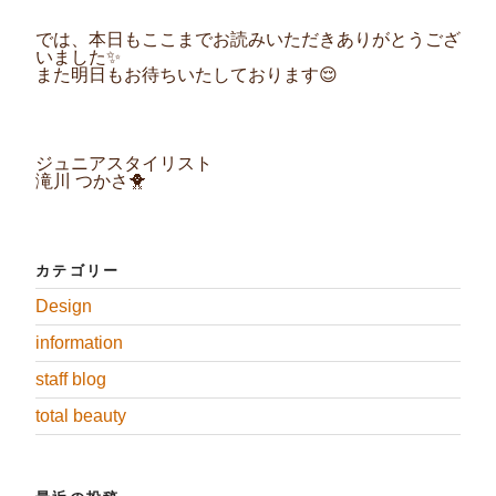
では、本日もここまでお読みいただきありがとうござ
いました✨
また明日もお待ちいたしております😌
ジュニアスタイリスト
滝川 つかさ🐥
カテゴリー
Design
information
staff blog
total beauty