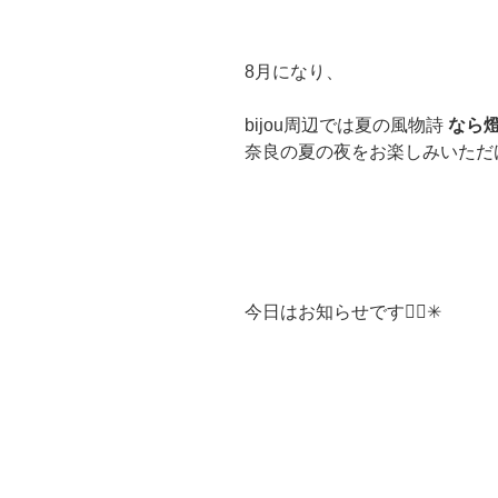
8月になり、
bijou周辺では夏の風物詩
なら燈
奈良の夏の夜をお楽しみいただけ
今日はお知らせです💁‍♀️✳︎