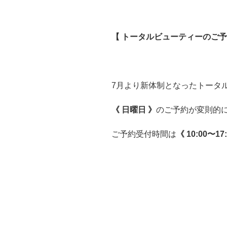
【 トータルビューティーのご予約に
7月より新体制となったトータ
《 日曜日 》
のご予約が変則的にな
ご予約受付時間は
《 10:00〜17