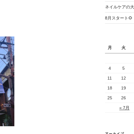
ネイルケアの大
8月スタート🌻
月
火
4
5
11
12
18
19
25
26
« 7月
アーカイブ