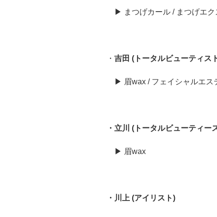
▶︎ まつげカール / まつげエ
・
吉田 (トータルビューティスト
▶︎ 眉wax / フェイシャルエス
・立川 (トータルビューティース
▶︎ 眉wax
・川上 (アイリスト)