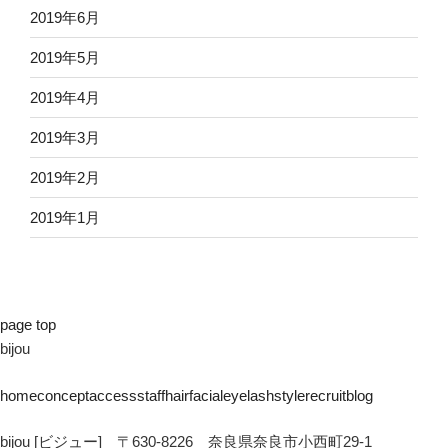
2019年6月
2019年5月
2019年4月
2019年3月
2019年2月
2019年1月
page top
bijou
home
concept
access
staff
hair
facial
eyelash
style
recruit
blog
bijou [ビジュー] 〒630-8226 奈良県奈良市小西町29-1