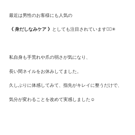
最近は男性のお客様にも人気の
《 身だしなみケア 》
としても注目されています💁‍♀️✳︎
私自身も手荒れや爪の弱さが気になり、
長い間ネイルをお休みしてました。
久しぶりに体感してみて、指先がキレイに整うだけで、
気分が変わることを改めて実感しました☺️