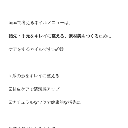
bijouで考えるネイルメニューは、
指先・手元をキレイに整える、素材美をつくる
ために
ケアをするネイルです✨💅😊
☑︎爪の形をキレイに整える
☑︎甘皮ケアで清潔感アップ
☑︎ナチュラルなツヤで健康的な指先に