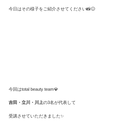
今日はその様子をご紹介させてください📸😊
今回はtotal beauty team💎
吉田・立川・川上
の3名が代表して
受講させていただきました✨