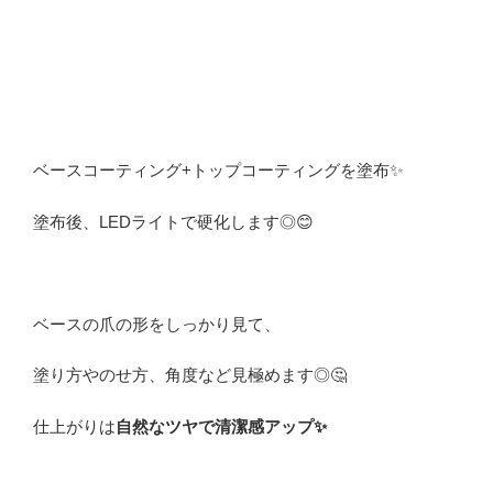
ベースコーティング+トップコーティングを塗布✨
塗布後、LEDライトで硬化します◎😊
ベースの爪の形をしっかり見て、
塗り方やのせ方、角度など見極めます◎🤔
仕上がりは
自然なツヤで清潔感アップ
✨