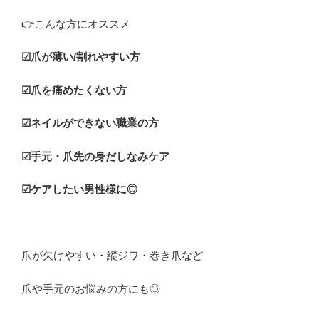
👉
こんな方にオススメ
☑︎爪が薄い/割れやすい方
☑︎爪を痛めたくない方
☑︎ネイルができない職業の方
☑︎手元・爪先の身だしなみケア
☑︎ケアしたい男性様に◎
爪が欠けやすい・縦ジワ・巻き爪など
爪や手元のお悩みの方にも◎