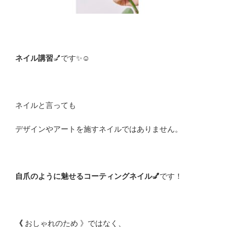
ネイル講習
💅です✨☺️
ネイルと言っても
デザインやアートを施すネイルではありません。
自爪のように魅せるコーティングネイル💅
です！
《
おしゃれのため 》ではなく、