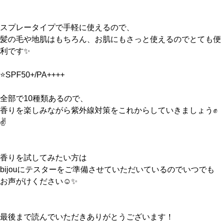
スプレータイプで手軽に使えるので、
髪の毛や地肌はもちろん、お肌にもさっと使えるのでとても便
利です✨
⭐️SPF50+/PA++++
全部で10種類あるので、
香りを楽しみながら紫外線対策をこれからしていきましょう✊
✌️
香りを試してみたい方は
bijouにテスターをご準備させていただいているのでいつでも
お声がけください☺️✨
最後まで読んでいただきありがとうございます！