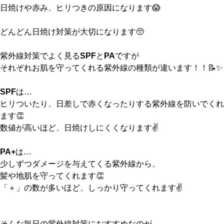
日焼けや赤み、ヒリつきの原因になります😱
どんどん日焼け対策が大切になります🥺
紫外線対策でよく見る
SPF
と
PA
ですが
それぞれお肌を守ってくれる紫外線の種類が違います！！📝✨
SPF
は…
ヒリついたり、日差しで赤くなったりする紫外線を防いでくれ
ます👏
数値が高いほど、日焼けしにくくなります✌️
PA+
は…
少しずつダメージを与えてくる紫外線から、
髪や地肌を守ってくれます👏
「＋」の数が多いほど、しっかり守ってくれます✌️
そんな毎日の紫外線対策におすすめなのが、