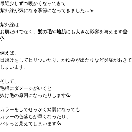
最近少しずつ暖かくなってきて
紫外線が気になる季節になってきました…☀️
紫外線は、
お肌だけでなく、
髪の毛
や
地肌
にも大きな影響を与えます😱
💦
例えば、
日焼けをしてヒリついたり、かゆみが出たりなど炎症がおきて
しまいます。
そして、
毛根にダメージがいくと
抜け毛の原因になったりします
💦
カラーをしてせっかく綺麗になっても
カラーの色落ちが早くなったり、
パサっと見えてしまいます💦