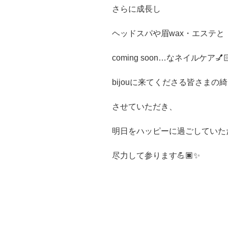
さらに成長し
ヘッドスパや眉wax・エステと
coming soon…なネイルケア💅
bijouに来てくださる皆さまの
させていただき、
明日をハッピーに過ごしていた
尽力して参ります💪🏿✨