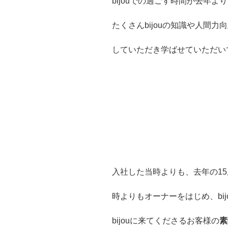
bijouでの過ごす時間が去年よ
たくさんbijouの知識や人間力
していただき学ばせていただいて
入社した当時よりも、去年の1
時よりもオーナーをはじめ、bij
bijouに来てくださるお客様の
素