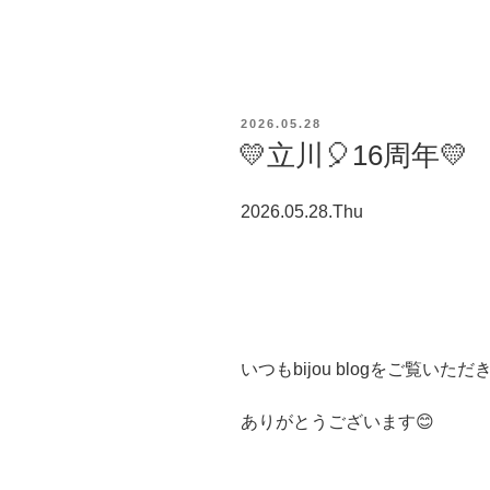
投
2026.05.28
稿
💛立川🎈16周年💛
日:
2026.05.28.Thu
いつもbijou blogをご覧いただ
ありがとうございます😊