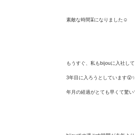
素敵な時間⏳になりました☺️
もうすぐ、私もbijouに入社し
3年目に入ろうとしています😮
年月の経過がとても早くて驚いて