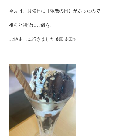
今月は、月曜日に【敬老の日】があったので
祖母と祖父にご飯を、
ご馳走しに行きました👵🏻👴🏻✨