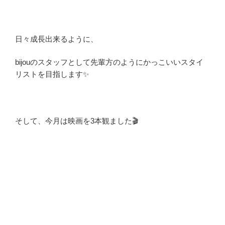
日々成長出来るように、
bijouのスタッフとして先輩方のようにかっこいいスタイ
リストを目指します✨
そして、今月は映画を3本観ました🎬