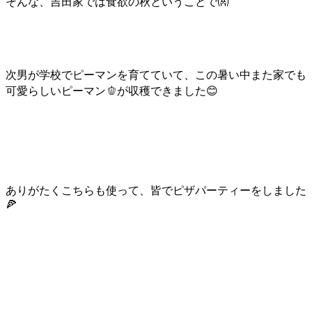
そんな、吉田家では食欲の秋ということで👐
次男が学校でピーマンを育てていて、この暑い中また家でも
可愛らしいピーマン🫑が収穫できました😊
ありがたくこちらも使って、皆でピザパーティーをしました
🍕