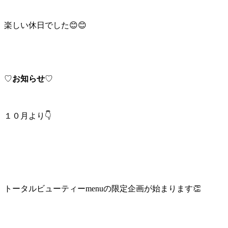
楽しい休日でした😊😊
♡
お知らせ
♡
１０月より👇️
トータルビューティーmenuの限定企画が始まります👏