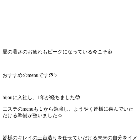
夏の暑さのお疲れもピークになっている今こそ👍
おすすめのmenuです💆✨
bijouに入社し、1年が経ちました😊
エステのmenuも１から勉強し、ようやく皆様に喜んでいた
だける準備が整いました☺️
皆様のキレイの土台造りを任せていだける未来の自分をイメ