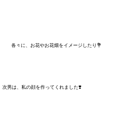
各々に、お花やお花畑をイメージしたり💐
次男は、私の顔を作ってくれました❣️