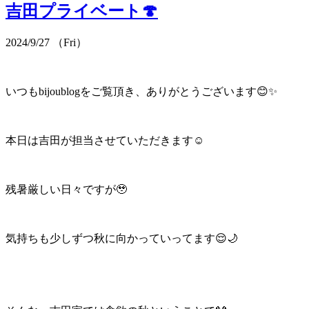
吉田プライベート🍄
2024/9/27 （Fri）
いつもbijoublogをご覧頂き、ありがとうございます😊✨
本日は吉田が担当させていただきます☺️
残暑厳しい日々ですが🥹
気持ちも少しずつ秋に向かっていってます😌🌙