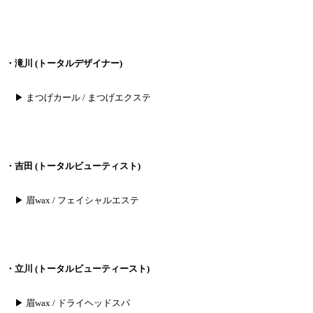
・
滝川 (トータルデザイナー)
▶︎ まつげカール / まつげエクステ
・
吉田 (トータルビューティスト)
▶︎ 眉wax / フェイシャルエステ
・立川 (トータルビューティースト)
▶︎ 眉wax / ドライヘッドスパ