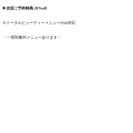
▶︎次回ご予約特典 20%off
※トータルビューティーメニューのみ対応
〈 一部対象外メニューあります 〉