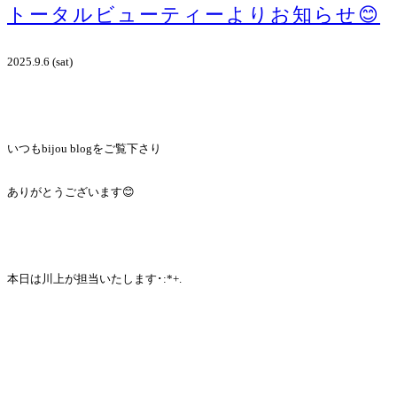
トータルビューティーよりお知らせ😊
2025.9.6 (sat)
いつもbijou blogをご覧下さり
ありがとうございます😊
本日は川上が担当いたします･:*+.