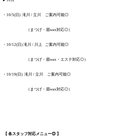
・10/5(日)
滝川 / 立川 ご案内可能◎
（まつげ・眉wax対応◎）
・10/12(日) 滝川 / 川上
ご案内可能◎
（まつげ・眉wax・エステ対応◎）
・10/19(日)
滝川 / 立川 ご案内可能◎
（まつげ・眉wax対応◎）
【 各スタッフ対応メニュー😊
】