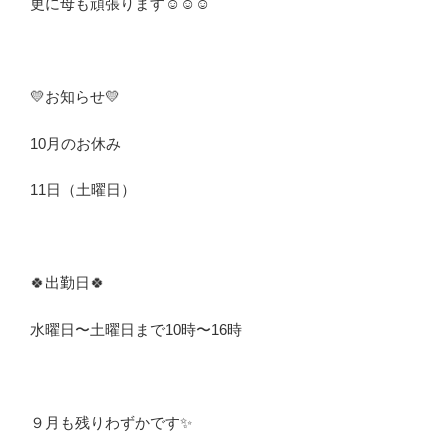
更に母も頑張ります☺️☺️☺️
💛お知らせ💛
10月のお休み
11日（土曜日）
🍀出勤日🍀
水曜日〜土曜日まで10時〜16時
９月も残りわずかです✨