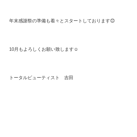
年末感謝祭の準備も着々とスタートしております😊
10月もよろしくお願い致します☺️
トータルビューティスト 吉田