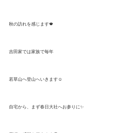
秋の訪れを感じます🍁
吉田家では家族で毎年
若草山へ登山へいきます☺️
自宅から、まず春日大社へお参りに✨