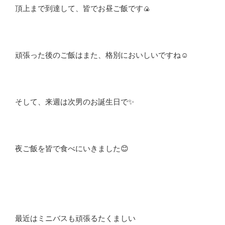
頂上まで到達して、皆でお昼ご飯です🍙
頑張った後のご飯はまた、格別においしいですね☺️
そして、来週は次男のお誕生日で✨
夜ご飯を皆で食べにいきました😊
最近はミニバスも頑張るたくましい