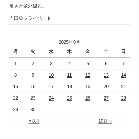
暑さと紫外線と。
吉田🌻プライベート
2025年9月
月
火
水
木
金
土
日
1
2
3
4
5
6
7
8
9
10
11
12
13
14
15
16
17
18
19
20
21
22
23
24
25
26
27
28
29
30
« 8月
10月 »