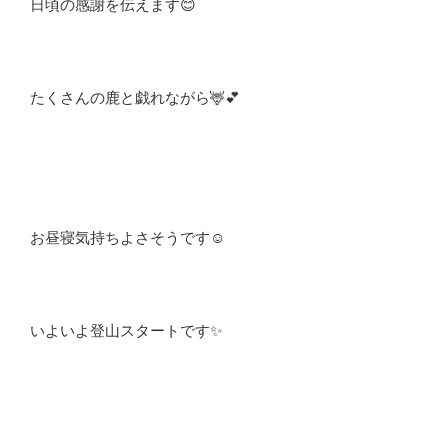
日頃の感謝を伝えます😊
たくさんの鹿と戯れながら🦌💕
お昼寝気持ちよさそうです☺️
いよいよ登山スタートです✨