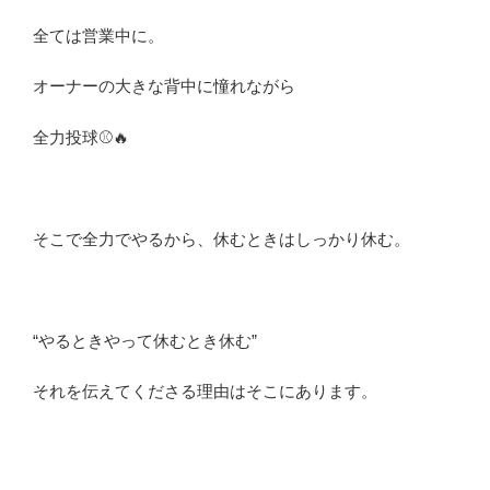
全ては営業中に。
オーナーの大きな背中に憧れながら
全力投球⚾️🔥
そこで全力でやるから、休むときはしっかり休む。
“やるときやって休むとき休む”
それを伝えてくださる理由はそこにあります。