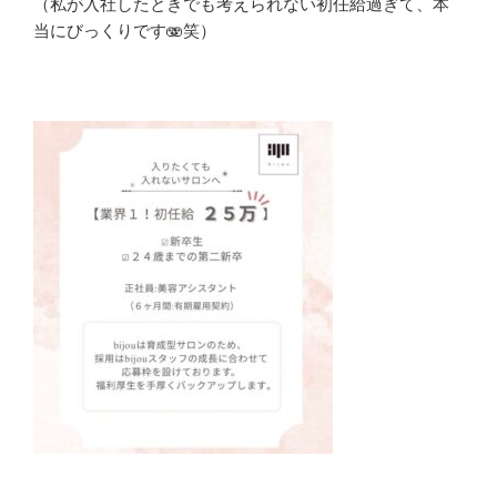
（私が入社したときでも考えられない初任給過ぎて、本
当にびっくりです🫨笑）