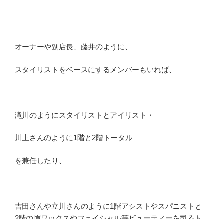
オーナーや副店長、藤井のように、
スタイリストをベースにするメンバーもいれば、
滝川のようにスタイリストとアイリスト・
川上さんのように1階と2階トータル
を兼任したり、
吉田さんや立川さんのように1階アシストやスパニストと
2階の眉ワックスやフェイシャル等ビューティーを司るト