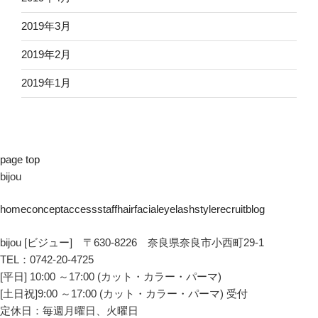
2019年3月
2019年2月
2019年1月
page top
bijou
home
concept
access
staff
hair
facial
eyelash
style
recruit
blog
bijou [ビジュー] 〒630-8226 奈良県奈良市小西町29-1
TEL：0742-20-4725
[平日] 10:00 ～17:00 (カット・カラー・パーマ)
[土日祝]9:00 ～17:00 (カット・カラー・パーマ) 受付
定休日：毎週月曜日、火曜日