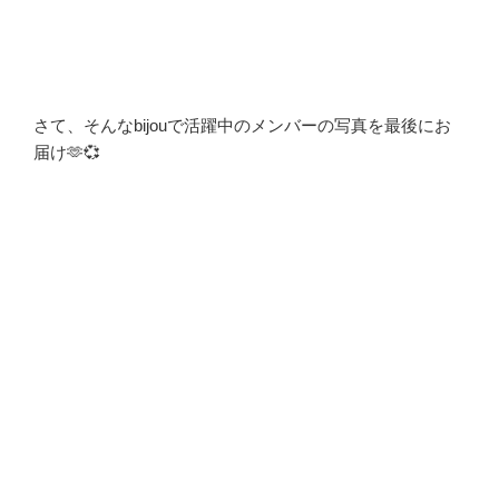
さて、そんなbijouで活躍中のメンバーの写真を最後にお
届け🫶💞