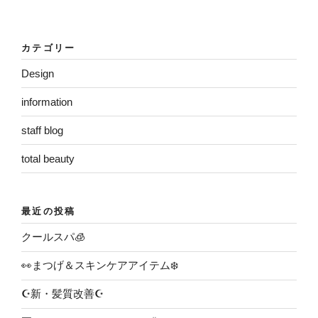
カテゴリー
Design
information
staff blog
total beauty
最近の投稿
クールスパ🧊
👀まつげ＆スキンケアアイテム❄️
☪️新・髪質改善☪️