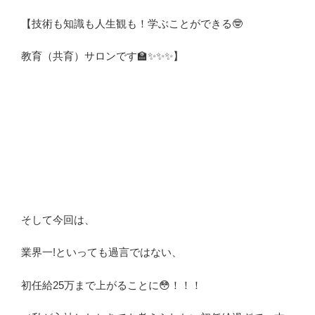
【技術も知識も人生観も！学ぶことができる🤓
教育（共育）サロンです🏫✨✨✨】
そして今回は、
業界一!といっても過言ではない、
初任給25万まで上がることに😳！！！