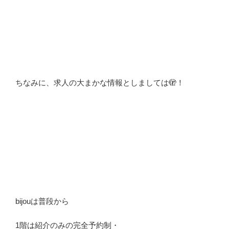
ちなみに、求人の大まかな情報としましては🫣！
bijouは普段から
1階は紹介のみの完全予約制・