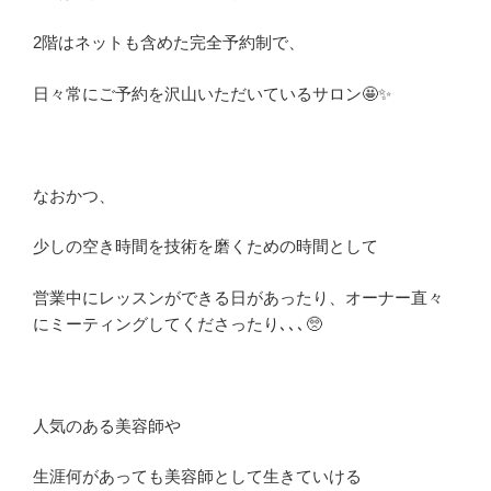
2階はネットも含めた完全予約制で、
日々常にご予約を沢山いただいているサロン🤩✨
なおかつ、
少しの空き時間を技術を磨くための時間として
営業中にレッスンができる日があったり、オーナー直々
にミーティングしてくださったり､､､🥺
人気のある美容師や
生涯何があっても美容師として生きていける