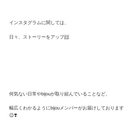
インスタグラムに関しては、
日々、ストーリーをアップ📨
何気ない日常やbijouが取り組んでいることなど、
幅広くわかるようにbijouメンバーがお届けしております
😉❣️