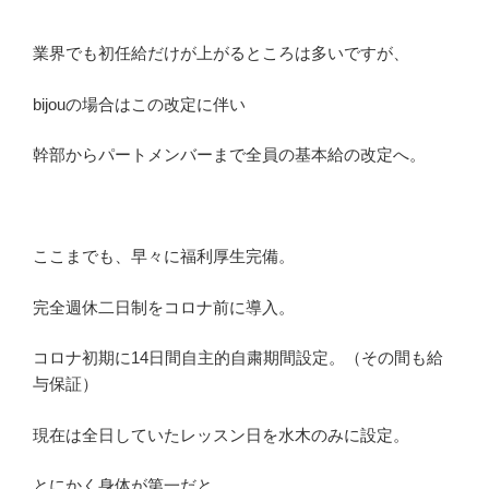
業界でも初任給だけが上がるところは多いですが、
bijouの場合はこの改定に伴い
幹部からパートメンバーまで全員の基本給の改定へ。
ここまでも、早々に福利厚生完備。
完全週休二日制をコロナ前に導入。
コロナ初期に14日間自主的自粛期間設定。（その間も給
与保証）
現在は全日していたレッスン日を水木のみに設定。
とにかく身体が第一だと、