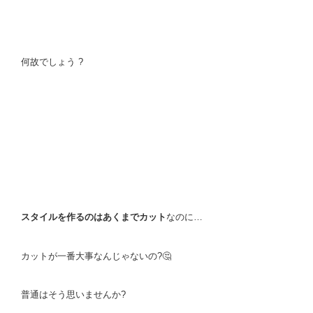
何故でしょう ?
スタイルを作るのはあくまでカット
なのに…
カットが一番大事なんじゃないの?🤔
普通はそう思いませんか?