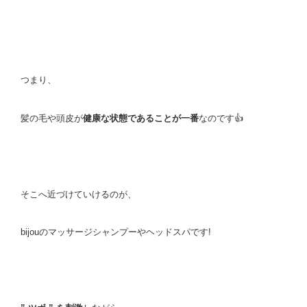
つまり、
髪の毛や頭皮が
健康な状態であることが一番
なのです👍
そこへ近づけていけるのが、
bijouのマッサージシャンプーやヘッドスパです!