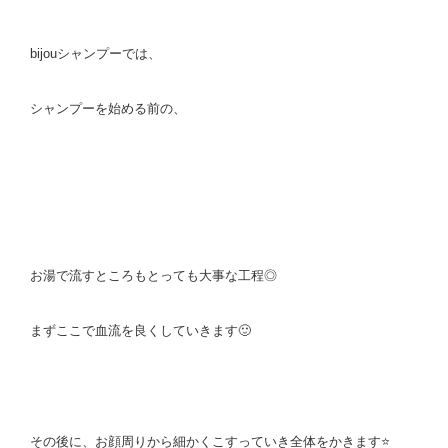
bijouシャンプーでは、
シャンプーを始める前の、
お湯で流すところもとっても大事な工程◎
まずここで血流を良くしていきます🙂
その後に、お顔周りから細かくこすっていき全体をかきます⭐