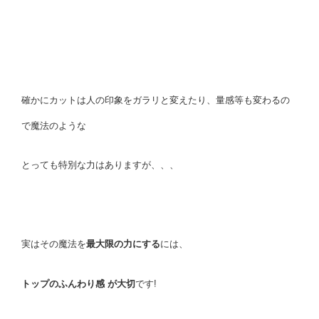
確かにカットは人の印象をガラリと変えたり、量感等も変わるの
で魔法のような
とっても特別な力はありますが、、、
実はその魔法を
最大限の力にする
には、
トップのふんわり感
が大切
です!