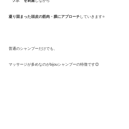
” ツボ ” を刺激
しながら
凝り固まった頭皮の筋肉・膜にアプローチ
していきます⭐
普通のシャンプーだけでも、
マッサージが多めなのがbijouシャンプーの特徴です😊