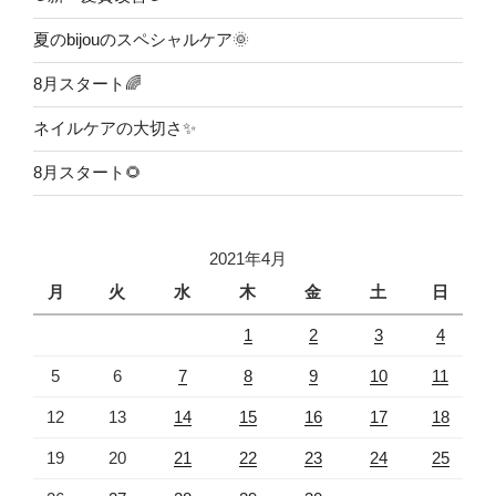
夏のbijouのスペシャルケア🌞
8月スタート🌈
ネイルケアの大切さ✨
8月スタート🌻
2021年4月
月
火
水
木
金
土
日
1
2
3
4
5
6
7
8
9
10
11
12
13
14
15
16
17
18
19
20
21
22
23
24
25