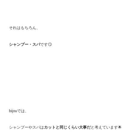
それはもちろん、
シャンプー・スパ
です😏
bijouでは、
シャンプーやスパは
カットと同じくらい大事だ
と考えています🌟