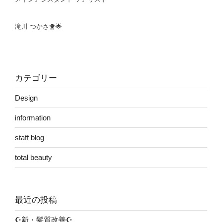
滝川 つかさ🐥🌟
カテゴリー
Design
information
staff blog
total beauty
最近の投稿
☪️新・髪質改善☪️