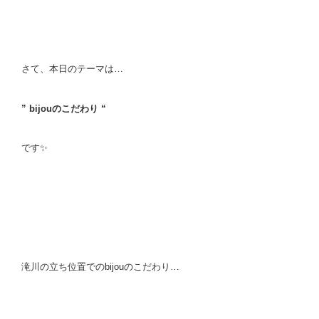
さて、本日のテーマは…
” bijouのこだわり “
です✨
滝川の立ち位置でのbijouのこだわり…