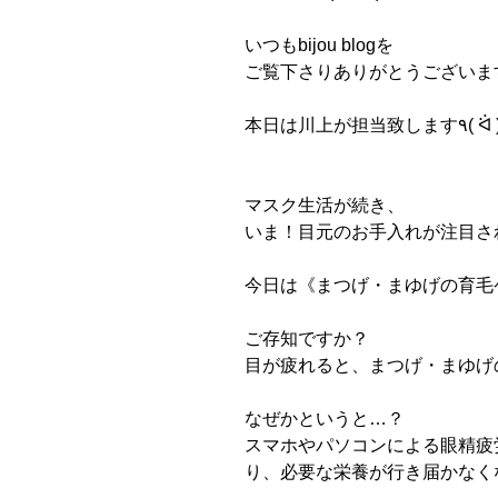
いつも
bijou blog
を
ご覧下さりありがとうございま
本日は川上が担当致します
٩
(
ᐛ
マスク生活が続き、
いま！目元のお手入れが注目さ
今日は《まつげ・まゆげの育毛
ご存知ですか？
目が疲れると、まつげ・まゆげ
なぜかというと
…
？
スマホやパソコンによる眼精疲
り、必要な栄養が行き届かなく