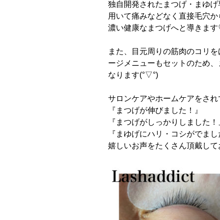
独自開発されたまつげ・まゆげ
用いて痛みなどなく直接毛穴か
濃い健康なまつげへと導きます
また、目元周りの筋肉のコリを
ージメニューもセットのため、
なります
(°▽°)
サロンケアやホームケアをさ
『まつげが伸びました！』
『まつげがしっかりしました！
『まゆげにハリ・コシがでまし
嬉しいお声をたくさん頂戴して