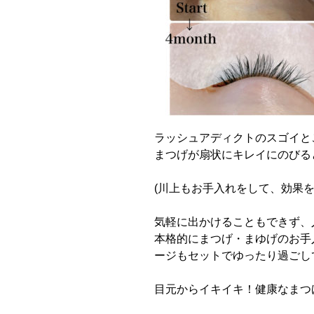
ラッシュアディクトのスゴイと
まつげが扇状にキレイにのびる
(
川上もお手入れをして、効果
気軽に出かけることもできず、
本格的にまつげ・まゆげのお手
ージもセットでゆったり過ごし
目元からイキイキ！健康なまつ