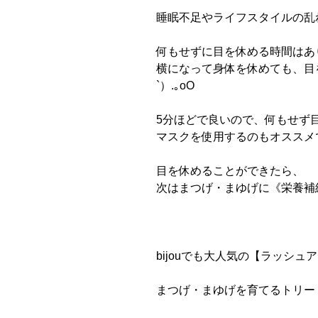
睡眠不足やライフスタイルの乱
何もせずに目を休める時間はあ
横になって身体を休めても、目
`
）
.
｡
oO
5
分ほどで良いので、何もせず
マスクを使用するのもオススメ
目を休めることができたら、
次はまつげ・まゆげに《栄養補
bijou
でも大人気の【ラッシュア
まつげ・まゆげを育てるトリー