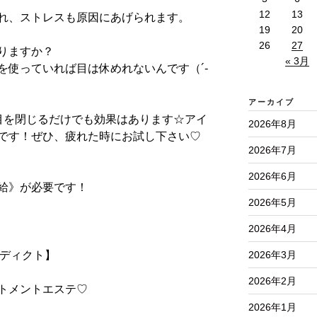
12
13
れ、ストレスも原因にあげられます。
19
20
26
27
りますか？
« 3月
を使っていれば目は休めれないんです（
´-
アーカイブ
目を閉じるだけでも効果はあります
☆
アイ
2026年8月
です！ぜひ、疲れた時にお試し下さい
♡
2026年7月
2026年6月
給》が必要です！
2026年5月
2026年4月
2026年3月
ディクト】
2026年2月
トメントエステ
♡
2026年1月