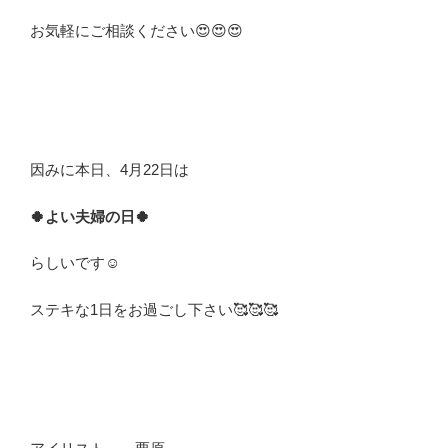
お気軽にご相談ください😍😍😍
因みに本日、4月22日は
🍀よい夫婦の日🍀
らしいです☺️
ステキな1日をお過ごし下さい🥰🥰🥰