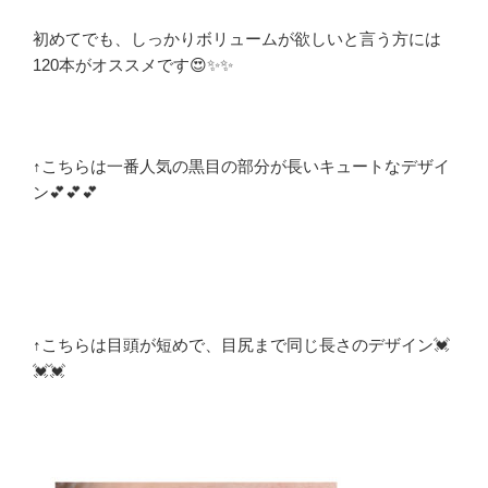
初めてでも、しっかりボリュームが欲しいと言う方には
120本がオススメです😍✨✨
↑こちらは一番人気の黒目の部分が長いキュートなデザイ
ン💕💕💕
↑こちらは目頭が短めで、目尻まで同じ長さのデザイン💓
💓💓