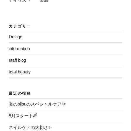
アイリスト 栗原
カテゴリー
Design
information
staff blog
total beauty
最近の投稿
夏のbijouのスペシャルケア🌞
8月スタート🌈
ネイルケアの大切さ✨