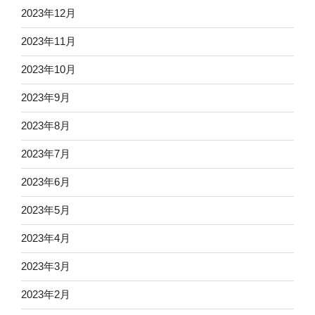
2023年12月
2023年11月
2023年10月
2023年9月
2023年8月
2023年7月
2023年6月
2023年5月
2023年4月
2023年3月
2023年2月