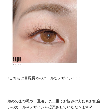
↑こちらは目尻長めのクールなデザイン✨✨✨
短めのまつ毛や一重瞼、奥二重でお悩みの方にもお似合
いのカールやデザインを提案させていただきます💕