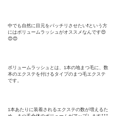
中でも自然に目元をパッチリさせたい❗️という方
にはボリュームラッシュがオススメなんです😍
😍😍
ボリュームラッシュとは、1本の地まつ毛に、数
本のエクステを付けるタイプのまつ毛エクステ
です。
1本あたりに装着されるエクステの数が増えるた
め、まつ毛全体のボリュームがアップします⤴️⤴️⤴️