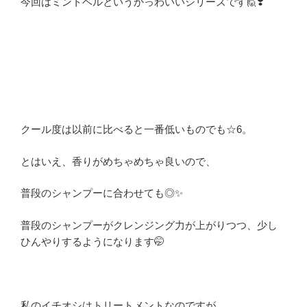
今回はミントベルというかっわいいシリーズです🙋❣️
クール度は以前に比べると一番低いものでも☆6。
とはいえ、香りがめちゃめちゃ良いので、
普段のシャンプーに合わせても◎✨
普段のシャンプーがクレンジング力が上がりつつ、少し
ひんやりするようになります🤭
私のイチオシはトリートメントなのですが、