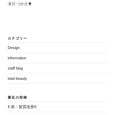
滝川 つかさ🐥
カテゴリー
Design
information
staff blog
total beauty
最近の投稿
☪️新・髪質改善☪️