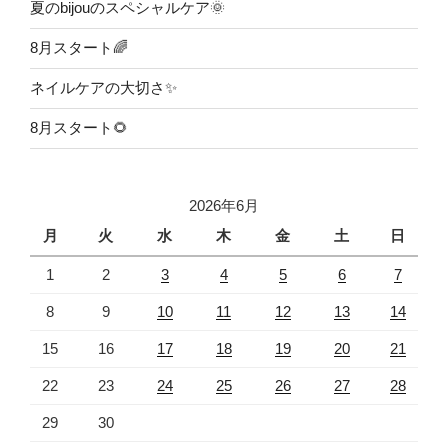
夏のbijouのスペシャルケア🌞
8月スタート🌈
ネイルケアの大切さ✨
8月スタート🌻
2026年6月
月
火
水
木
金
土
日
1
2
3
4
5
6
7
8
9
10
11
12
13
14
15
16
17
18
19
20
21
22
23
24
25
26
27
28
29
30