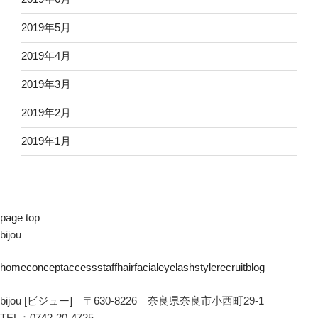
2019年5月
2019年4月
2019年3月
2019年2月
2019年1月
page top
bijou
home
concept
access
staff
hair
facial
eyelash
style
recruit
blog
bijou [ビジュー] 〒630-8226 奈良県奈良市小西町29-1
TEL：0742-20-4725