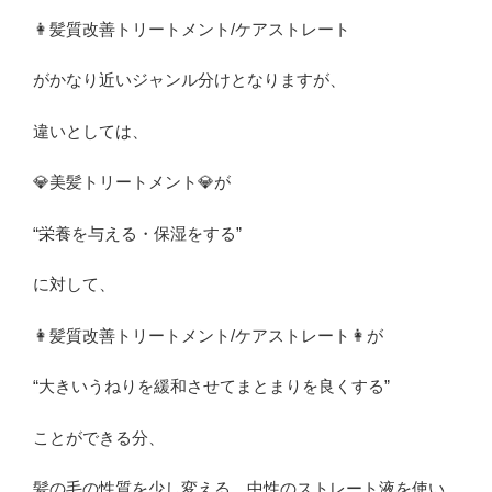
👩髪質改善トリートメント/ケアストレート
がかなり近いジャンル分けとなりますが、
違いとしては、
💎美髪トリートメント💎が
“栄養を与える・保湿をする”
に対して、
👩髪質改善トリートメント/ケアストレート👩が
“大きいうねりを緩和させてまとまりを良くする”
ことができる分、
髪の毛の性質を少し変える、中性のストレート液を使い