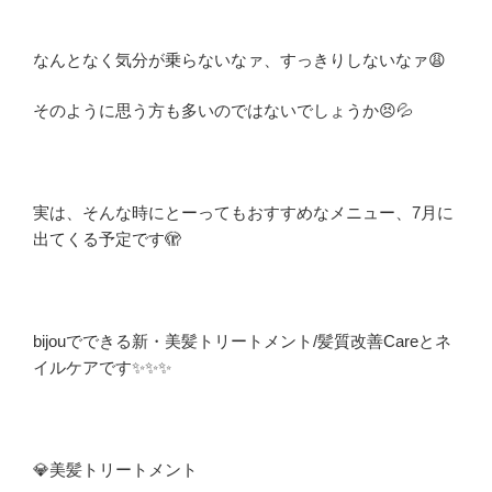
なんとなく気分が乗らないなァ、すっきりしないなァ😩
そのように思う方も多いのではないでしょうか😣💦
実は、そんな時にとーってもおすすめなメニュー、7月に
出てくる予定です🫣
bijouでできる新・美髪トリートメント/髪質改善Careとネ
イルケアです✨✨✨
💎美髪トリートメント