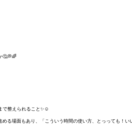
💭🌈
で整えられること✨☺️
進める場面もあり、「こういう時間の使い方、とっっても！い