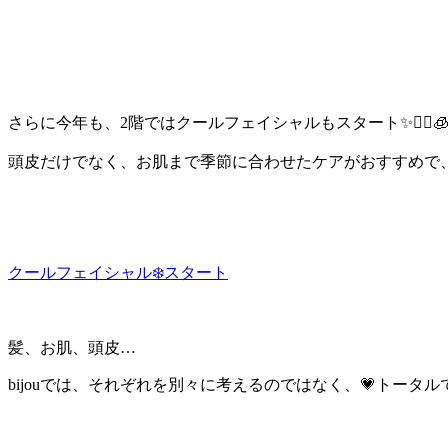
さらに今年も、
2階ではクールフェイシャルもスタート
✨💆‍♀️
頭皮だけでなく、お肌まで季節に合わせたケアがおすすめで、20
クールフェイシャル❄️スタート
髪、お肌、頭皮…
bijouでは、それぞれを別々に考えるのではなく、💗トータル