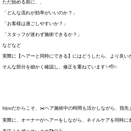
ただ始める前に、、
「どんな流れが効率がいいのか？」
「お客様は過ごしやすいか？」
「スタッフが迷わず施術できるか？」
などなど
実際に【ヘアーと同時にできる】にはどうしたら、
より良いか
そんな部分を細かく確認し、修正を重ねています✨🫡✨
bijouだからこそ、✂️
ヘア施術中の時間も活かしながら、指先ま
実際に、オーナーがヘアーをしながら、ネイルケアを同時に