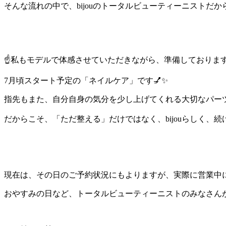
そんな流れの中で、bijouのトータルビューティーニストだか
☝️私もモデルで体感させていただきながら、準備しておりま
7月頃スタート予定の「ネイルケア」です💅✨
指先もまた、自分自身の気分を少し上げてくれる大切なパーツ
だからこそ、「ただ整える」だけではなく、bijouらしく、続
現在は、その日のご予約状況にもよりますが、実際に営業中にモニ
おやすみの日など、トータルビューティーニストのみなさんが