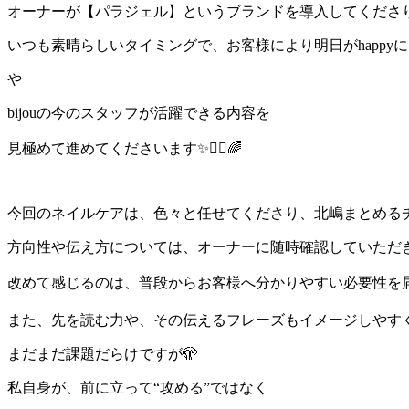
オーナーが【パラジェル】というブランドを
導入してくださ
いつも素晴らしいタイミングで、
お客様により明日がhappy
や
bijouの今のスタッフが活躍できる内容を
見極めて進めてくださいます✨🙇‍♀️🌈
今回のネイルケアは、色々と任せてくださり、
北嶋まとめるチ
方向性や伝え方については、オーナーに随時確認していただ
改めて感じるのは、普段からお客様へ分かりやすい必要性を届け
また、先を読む力や、その伝えるフレーズもイメージしやすく
まだまだ課題だらけですが🫣
私自身が、前に立って“攻める”ではなく