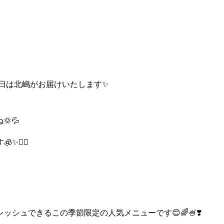
♀️本日は北嶋がお届けいたします✨
💦
💆‍♀️
シュできるこの季節限定の人気メニューです😊🌈🍧❣️