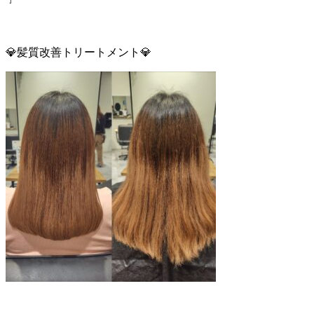
💎髪質改善トリートメント💎