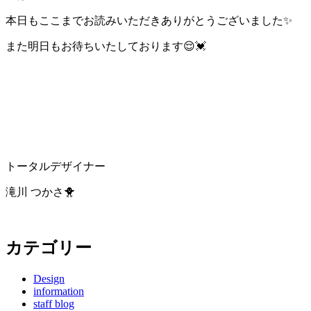
本日もここまでお読みいただきありがとうございました✨
また明日もお待ちいたしております😌💓
トータルデザイナー
滝川 つかさ🐥
カテゴリー
Design
information
staff blog