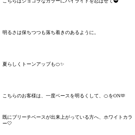
こちらはショコラなカラーにハイライトを忍ばせて🥷
明るさは保ちつつも落ち着きのあるように。
夏らしくトーンアップも🍊✨
こちらのお客様は、一度ベースを明るくして、🍊をON🫶
既にブリーチベースが出来上がっている方へ、ホワイトカラ
ー🤍