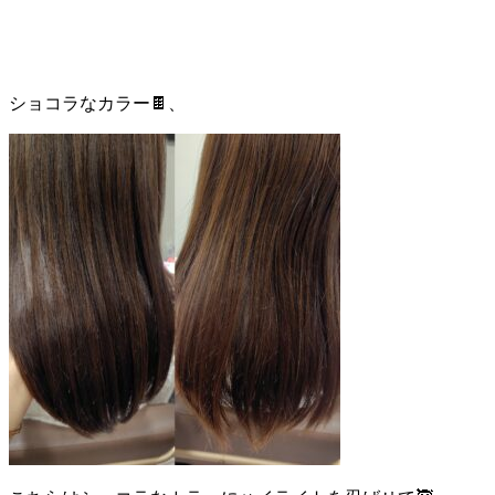
ショコラなカラー🍫、